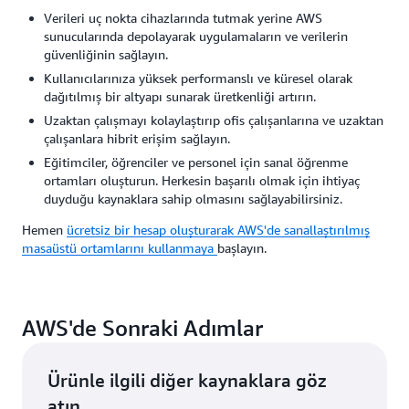
Verileri uç nokta cihazlarında tutmak yerine AWS
sunucularında depolayarak uygulamaların ve verilerin
güvenliğinin sağlayın.
Kullanıcılarınıza yüksek performanslı ve küresel olarak
dağıtılmış bir altyapı sunarak üretkenliği artırın.
Uzaktan çalışmayı kolaylaştırıp ofis çalışanlarına ve uzaktan
çalışanlara hibrit erişim sağlayın.
Eğitimciler, öğrenciler ve personel için sanal öğrenme
ortamları oluşturun. Herkesin başarılı olmak için ihtiyaç
duyduğu kaynaklara sahip olmasını sağlayabilirsiniz.
Hemen
ücretsiz bir hesap oluşturarak AWS'de sanallaştırılmış
masaüstü ortamlarını kullanmaya
başlayın.
AWS'de Sonraki Adımlar
Ürünle ilgili diğer kaynaklara göz
atın