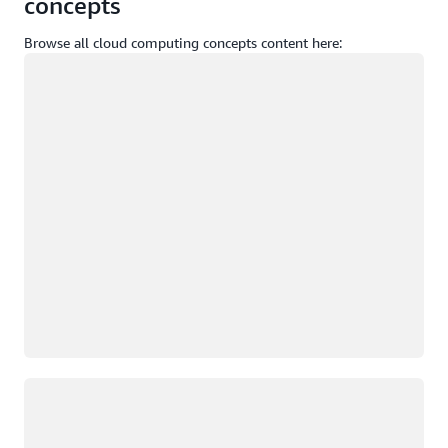
concepts
Browse all cloud computing concepts content here:
Yükleniyor
Yükleniyor