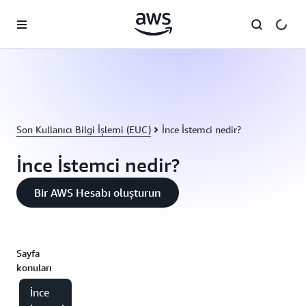
Ana İçeriğe Atla
Son Kullanıcı Bilgi İşlemi (EUC)
İnce İstemci nedir?
İnce İstemci nedir?
Bir AWS Hesabı oluşturun
Sayfa
konuları
İnce