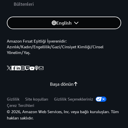
Bültenleri
English
Amazon Fırsat Eşitliği İşverenidir:
Azınlık/Kadın/Engellilik/Gazi/Cinsiyet Kimliği/Cinsel
Yönelim/Yaş.
Başa dönün
Gizlilik
Site koşulları
Gizlilik Seçenekleriniz
Çerez Tercihleri
© 2026, Amazon Web Services, Inc. veya bağlı kuruluşları. Tüm
hakları saklıdır.