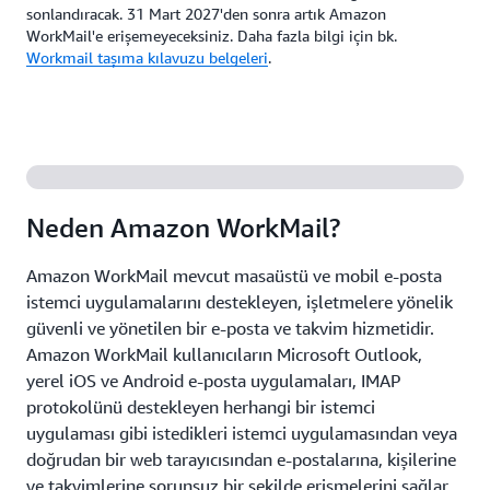
sonlandıracak. 31 Mart 2027'den sonra artık Amazon
WorkMail'e erişemeyeceksiniz. Daha fazla bilgi için bk.
Workmail taşıma kılavuzu belgeleri
.
Neden Amazon WorkMail?
Amazon WorkMail mevcut masaüstü ve mobil e-posta
istemci uygulamalarını destekleyen, işletmelere yönelik
güvenli ve yönetilen bir e-posta ve takvim hizmetidir.
Amazon WorkMail kullanıcıların Microsoft Outlook,
yerel iOS ve Android e-posta uygulamaları, IMAP
protokolünü destekleyen herhangi bir istemci
uygulaması gibi istedikleri istemci uygulamasından veya
doğrudan bir web tarayıcısından e-postalarına, kişilerine
ve takvimlerine sorunsuz bir şekilde erişmelerini sağlar.