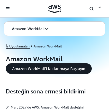
Ana İçeriğe Atla
Amazon WorkMail
İş Uygulamaları
Amazon WorkMail
Amazon WorkMail
Amazon WorkMail'i Kullanmaya Başlayın
Desteğin sona ermesi bildirimi
31 Mart 2027'de AWS, Amazon WorkMail desteğini