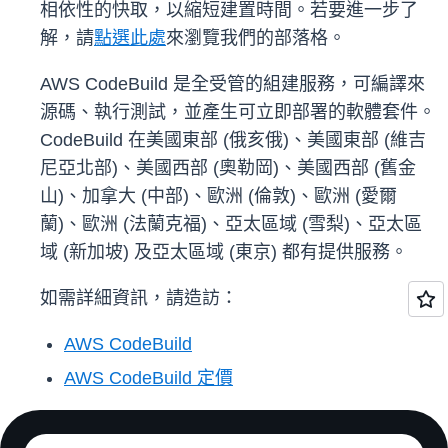
相依性的快取，以縮短建置時間。若要進一步了
解，請
點選此處
來瀏覽我們的部落格。
AWS CodeBuild 是全受管的組建服務，可編譯來
源碼、執行測試，並產生可立即部署的軟體套件。
CodeBuild 在美國東部 (俄亥俄)、美國東部 (維吉
尼亞北部)、美國西部 (奧勒岡)、美國西部 (舊金
山)、加拿大 (中部)、歐洲 (倫敦)、歐洲 (愛爾
蘭)、歐洲 (法蘭克福)、亞太區域 (雪梨)、亞太區
域 (新加坡) 及亞太區域 (東京) 都有提供服務。
如需詳細資訊，請造訪：
AWS CodeBuild
AWS CodeBuild 定價