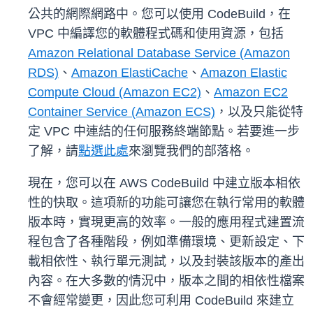
公共的網際網路中。您可以使用 CodeBuild，在
VPC 中編譯您的軟體程式碼和使用資源，包括
Amazon Relational Database Service (Amazon
RDS)
、
Amazon ElastiCache
、
Amazon Elastic
Compute Cloud (Amazon EC2)
、
Amazon EC2
Container Service (Amazon ECS)
，以及只能從特
定 VPC 中連結的任何服務終端節點。若要進一步
了解，請
點選此處
來瀏覽我們的部落格。
現在，您可以在 AWS CodeBuild 中建立版本相依
性的快取。這項新的功能可讓您在執行常用的軟體
版本時，實現更高的效率。一般的應用程式建置流
程包含了各種階段，例如準備環境、更新設定、下
載相依性、執行單元測試，以及封裝該版本的產出
內容。在大多數的情況中，版本之間的相依性檔案
不會經常變更，因此您可利用 CodeBuild 來建立