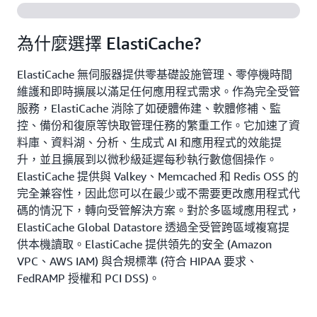
為什麼選擇 ElastiCache?
ElastiCache 無伺服器提供零基礎設施管理、零停機時間
維護和即時擴展以滿足任何應用程式需求。作為完全受管
服務，ElastiCache 消除了如硬體佈建、軟體修補、監
控、備份和復原等快取管理任務的繁重工作。它加速了資
料庫、資料湖、分析、生成式 AI 和應用程式的效能提
升，並且擴展到以微秒級延遲每秒執行數億個操作。
ElastiCache 提供與 Valkey、Memcached 和 Redis OSS 的
完全兼容性，因此您可以在最少或不需要更改應用程式代
碼的情況下，轉向受管解決方案。對於多區域應用程式，
ElastiCache Global Datastore 透過全受管跨區域複寫提
供本機讀取。ElastiCache 提供領先的安全 (Amazon
VPC、AWS IAM) 與合規標準 (符合 HIPAA 要求、
FedRAMP 授權和 PCI DSS)。