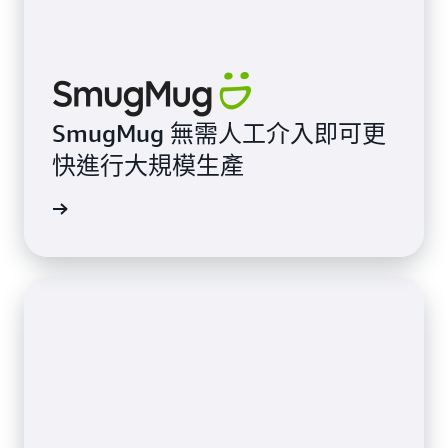
SmugMug 無需人工介入即可更
快進行大規模生產
落格文章