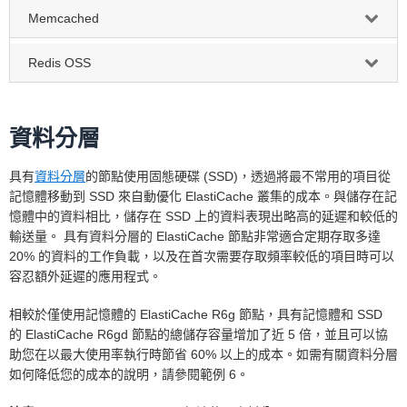
Memcached
Redis OSS
資料分層
具有
資料分層
的節點使用固態硬碟 (SSD)，透過將最不常用的項目從
記憶體移動到 SSD 來自動優化 ElastiCache 叢集的成本。與儲存在記
憶體中的資料相比，儲存在 SSD 上的資料表現出略高的延遲和較低的
輸送量。 具有資料分層的 ElastiCache 節點非常適合定期存取多達
20% 的資料的工作負載，以及在首次需要存取頻率較低的項目時可以
容忍額外延遲的應用程式。
相較於僅使用記憶體的 ElastiCache R6g 節點，具有記憶體和 SSD
的 ElastiCache R6gd 節點的總儲存容量增加了近 5 倍，並且可以協
助您在以最大使用率執行時節省 60% 以上的成本。如需有關資料分層
如何降低您的成本的說明，請參閱範例 6。