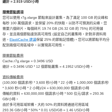
總計 = 2.919 USD/小時
隨需節點選項
您可以使用 r7g.xlarge 節點來設計叢集。為了滿足 100 GB 的尖峰和
每秒 100 萬個請求，並保留 20% 的快取，以防不可預測的尖峰，您
需要六個碎片，每個碎片 19.74 GB (26.32 GB 的 75%) 的可用儲
存，並且兩個節點達到高可用性 (設定自己的叢集時，針對非資料用
途，
ElastiCache 建議
保留 25% 的節點記憶體)。您可以將節點平均分
配到兩個可用區域中，以實現高可用性。
隨需節點費用
Cache.r7g.xlarge = 0.3496 USD
總計 = 0.3496 USD * 12 個節點叢集 = 4.1952 USD/小時。
資料傳輸費用
(100,000 個請求/秒 * 3,600 秒/小時 * 22 小時 + 1,000,000 個請求/秒
* 3,600 秒/小時 * 2 小時)/24 = 630,000,000 個請求/小時
傳輸的資料 = 630,000,000 個請求/小時 * 500 位元/請求 = 293.36
GB/小時。
由於多可用區域架構，大約 50% 的資料將通過可用區域
293.36 GB/小時 * 50% * 0.01 USD/GB = 1.46 USD/小時