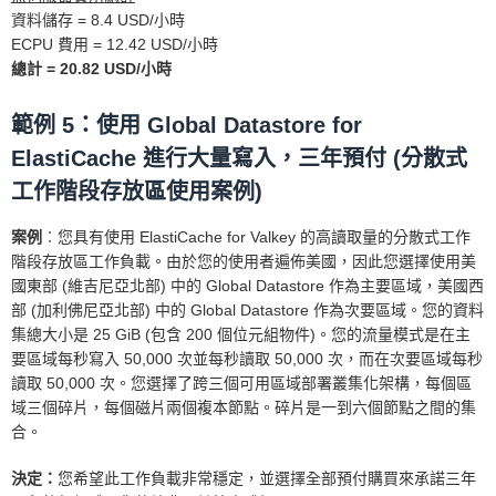
資料儲存 = 8.4 USD/小時
ECPU 費用 = 12.42 USD/小時
總計 = 20.82 USD/小時
範例 5：使用 Global Datastore for
ElastiCache 進行大量寫入，三年預付 (分散式
工作階段存放區使用案例)
案例
︰您具有使用 ElastiCache for Valkey 的高讀取量的分散式工作
階段存放區工作負載。由於您的使用者遍佈美國，因此您選擇使用美
國東部 (維吉尼亞北部) 中的 Global Datastore 作為主要區域，美國西
部 (加利佛尼亞北部) 中的 Global Datastore 作為次要區域。您的資料
集總大小是 25 GiB (包含 200 個位元組物件)。您的流量模式是在主
要區域每秒寫入 50,000 次並每秒讀取 50,000 次，而在次要區域每秒
讀取 50,000 次。您選擇了跨三個可用區域部署叢集化架構，每個區
域三個碎片，每個磁片兩個複本節點。碎片是一到六個節點之間的集
合。
決定：
您希望此工作負載非常穩定，並選擇全部預付購買來承諾三年