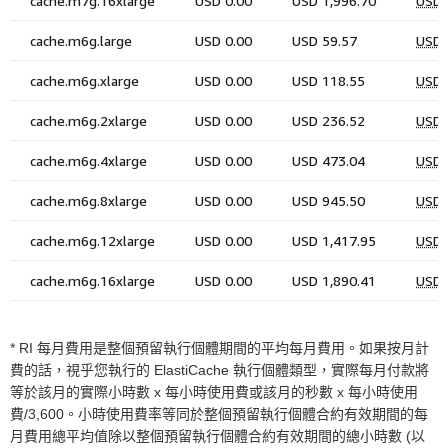
* RI 每月費用是整個預留執行個體期間的平均每月費用。如果按月計
費的話，視乎您執行的 ElastiCache 執行個體類型，實際每月付款將
等於該月的實際小時數 x 每小時使用費或該月的秒數 x 每小時使用
費/3,600。小時使用費率等同於整個預留執行個體合約有效期間的每
月費用總平均值除以整個預留執行個體合約有效期間的總小時數 (以