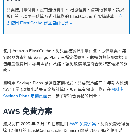
只需按用量付費，沒有最低費用。 根據位置、資料傳輸量、請求
數目等，以單一估算方式計算您的 ElastiCache 和架構成本
。
立
即使用 ElastiCache 建立自訂估算 »
使用 Amazon ElastiCache，您只需按實際用量付費。提供隨需、無
伺服器與資料庫 Savings Plans 三種定價選項。隨需與無伺服器選項
皆無最低費用，亦無需預付承諾，讓您能選擇最符合您特定需求的組
態。
資料庫 Savings Plans 是彈性定價模式，只要您承諾在 1 年期內達到
特定用量 (以每小時美元金額計算)，即可享有優惠。您可在
資料庫
Savings Plans 定價頁面
進一步了解符合資格的用量。
AWS 免費方案
如果您在 2025 年 7 月 15 日前註冊
AWS 免費方案
，您將免費獲得長
達 12 個月的 ElastiCache cache.t3.micro 節點 750 小時的使用時