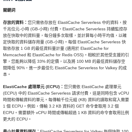
關鍵詞
存放的資料：
您只需依存放在 ElastiCache Serverless 中的資料，按
千兆位元-小時 (GB-小時) 付費。ElastiCache Serverless 持續監控存
放在快取中的資料量，每分鐘多次取樣，並計算每小時平均值，以確
定快取的資料儲存用量 (GB-小時)。每個 ElastiCache Serverless 快
取依存放 1 GB 的最低資料量計量 (適用於 ElastiCache for
Memcached 和 ElastiCache for Redis OSS)。相較於其他受支援的引
擎，您能夠以降低 33% 的定價，以及將 100 MB 的最低資料儲存空
間降低 90%，進一步最佳化 ElastiCache Serverless for Valkey 的成
本。
ElastiCache 處理單元 (ECPU)：
您只需依 ElastiCache 處理單元
(ECPU) 中的 ElastiCache Serverless 請求付費，這是同時包含 vCPU
時間和傳輸資料的單元。每傳輸千位元組 (KB) 資料的讀取和寫入需要
1 個 ECPU。例如，傳輸 3.2 KB 資料的 GET 命令會取用 3.2 個
ECPU。需要額外 vCPU 時間或傳輸超過 1 KB 資料的命令會取用比例
更大的 ECPU。
最小計量資料儲存：
ElastiCache Serverless for Valkey 每個快取 100