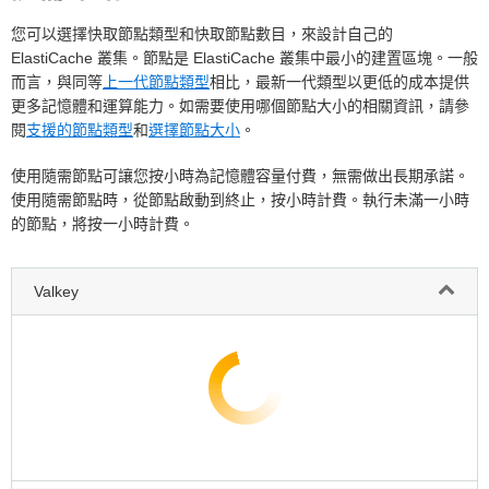
您可以選擇快取節點類型和快取節點數目，來設計自己的
ElastiCache 叢集。節點是 ElastiCache 叢集中最小的建置區塊。一般
而言，與同等
上一代節點類型
相比，最新一代類型以更低的成本提供
更多記憶體和運算能力。如需要使用哪個節點大小的相關資訊，請參
閱
支援的節點類型
和
選擇節點大小
。
使用隨需節點可讓您按小時為記憶體容量付費，無需做出長期承諾。
使用隨需節點時，從節點啟動到終止，按小時計費。執行未滿一小時
的節點，將按一小時計費。
Valkey