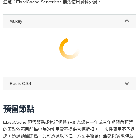
注意：
ElastiCache Serverless 無法使用資料分層。
Valkey
Redis OSS
預留節點
ElastiCache 預留節點或執行個體 (RI) 為您在一年或三年期限內預留
的節點依照目前每小時的使用費率提供大幅折扣。 一次性費用不予退
還。透過預留節點，您可透過以下任一方案平衡預付金額與實際時薪