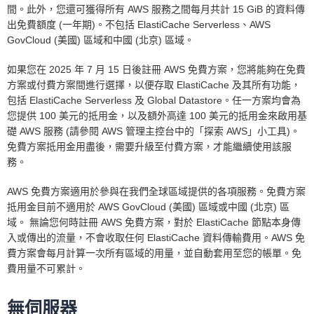
間。此外，您還可獲得所有 AWS 服務之間每月共計 15 GiB 的資料傳
出免費額度 (一年期)。不包括 ElastiCache Serverless、AWS
GovCloud (美國) 區域和中國 (北京) 區域。
如果您在 2025 年 7 月 15 日後註冊 AWS 免費方案，您將能夠在免費
方案或付費方案間進行選擇，以便存取 ElastiCache 及其所有功能，
包括 ElastiCache Serverless 及 Global Datastore。任一方案均會為
您提供 100 美元的抵用金，以及額外高達 100 美元的抵用金來啟用基
礎 AWS 服務 (請參閱 AWS 管理主控台中的「探索 AWS」小工具)。
免費方案抵用金用盡後，需要升級至付費方案，才能繼續使用該服
務。
AWS 免費方案適用於參與在我們全球區域提供的各項服務。免費方案
抵用金目前不適用於 AWS GovCloud (美國) 區域或中國 (北京) 區
域。 無論您何時註冊 AWS 免費方案，對於 ElastiCache 節點本身傳
入或傳出的流量，不會收取任何 ElastiCache 資料傳輸費用。AWS 免
費方案會每月計算一次所有區域的用量，並自動套用至您的帳單。免
費用量不可累計。
無伺服器