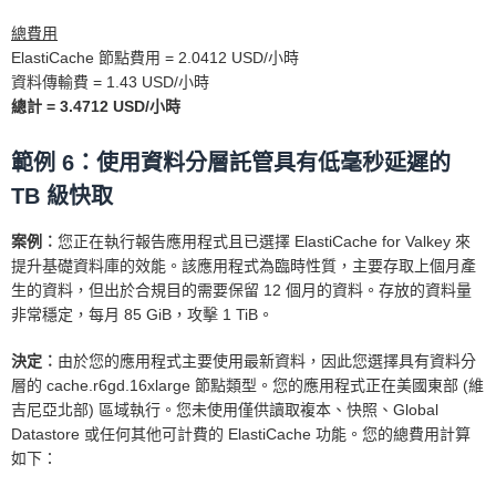
總費用
ElastiCache 節點費用 = 2.0412 USD/小時
資料傳輸費 = 1.43 USD/小時
總計 = 3.4712 USD/小時
範例 6：使用資料分層託管具有低毫秒延遲的
TB 級快取
案例︰
您正在執行報告應用程式且已選擇 ElastiCache for Valkey 來
提升基礎資料庫的效能。該應用程式為臨時性質，主要存取上個月產
生的資料，但出於合規目的需要保留 12 個月的資料。存放的資料量
非常穩定，每月 85 GiB，攻擊 1 TiB。
決定︰
由於您的應用程式主要使用最新資料，因此您選擇具有資料分
層的 cache.r6gd.16xlarge 節點類型。您的應用程式正在美國東部 (維
吉尼亞北部) 區域執行。您未使用僅供讀取複本、快照、Global
Datastore 或任何其他可計費的 ElastiCache 功能。您的總費用計算
如下：