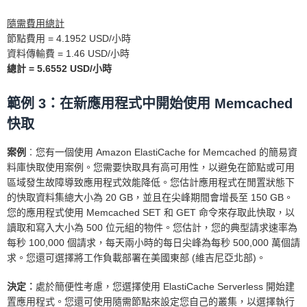
隨需費用總計
節點費用 = 4.1952 USD/小時
資料傳輸費 = 1.46 USD/小時
總計 = 5.6552 USD/小時
範例 3：在新應用程式中開始使用 Memcached
快取
案例
︰您有一個使用 Amazon ElastiCache for Memcached 的簡易資
料庫快取使用案例。您需要快取具有高可用性，以避免在節點或可用
區域發生故障導致應用程式效能降低。您估計應用程式在閒置狀態下
的快取資料集總大小為 20 GB，並且在尖峰期間會增長至 150 GB。
您的應用程式使用 Memcached SET 和 GET 命令來存取此快取，以
讀取和寫入大小為 500 位元組的物件。您估計，您的典型請求速率為
每秒 100,000 個請求，每天兩小時的每日尖峰為每秒 500,000 萬個請
求。您還可選擇將工作負載部署在美國東部 (維吉尼亞北部)。
決定︰
處於簡便性考慮，您選擇使用 ElastiCache Serverless 開始建
置應用程式。您還可使用隨需節點來設定您自己的叢集，以選擇執行