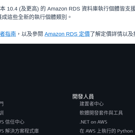
高) 和版本 10.4 (及更高) 的 Amazon RDS 資料庫執行
展成這些全新的執行個體類別。
使用者指南
，以及參閱
Amazon RDS 定價
了解定價詳情以及
開發人員
門
建置者中心
訓
軟體開發套件與工具
WS 信任中心
.NET on AWS
WS 解決方案程式庫
在 AWS 上執行的 Python