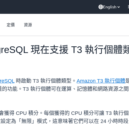
English
定價
資源
ostgreSQL 現在支援 T3 執行個
greSQL
時啟動 T3 執行個體類型。
Amazon T3 執行個體
 用量的功能。T3 執行個體可在運算、記憶體和網路資源之
獲得 CPU 積分。每個獲得的 CPU 積分可讓 T3 執行
行個體被設定為「無限」模式，這意味著它們可以在 24 小時