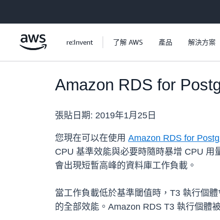
跳至主要內容
re:Invent
了解 AWS
產品
解決方案
Amazon RDS for P
張貼日期:
2019年1月25日
您現在可以在使用
Amazon RDS for Post
CPU 基準效能與必要時隨時暴增 CPU
會出現短暫高峰的資料庫工作負載。
當工作負載低於基準閾值時，T3 執行個體會
的全部效能。Amazon RDS T3 執