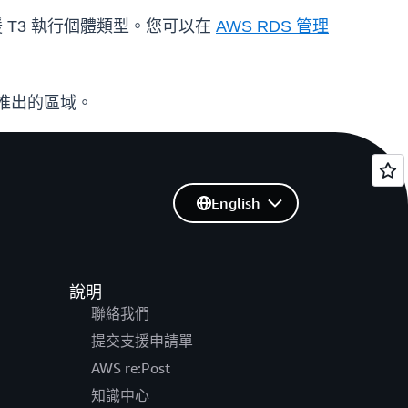
個體皆支援 T3 執行個體類型。您可以在
AWS RDS 管理
推出的區域。
English
說明
聯絡我們
提交支援申請單
AWS re:Post
知識中心