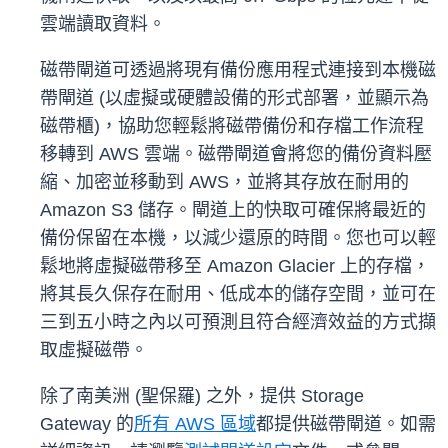
雲端讀取資料。
磁帶閘道可透過將現有備份應用程式連接到本機磁
帶閘道 (以虛擬或硬體設備的形式部署，並顯示為
磁帶櫃)，協助您輕鬆將磁帶備份和存檔工作流程
移轉到 AWS 雲端。磁帶閘道會將您的備份資料壓
縮、加密並移動到 AWS，並將其存放在耐用的
Amazon S3 儲存。閘道上的快取可確保將最近的
備份保留在本機，以減少還原的時間。您也可以輕
鬆地將虛擬磁帶移至 Amazon Glacier 上的存檔，
將其長久保存在耐用、低成本的儲存空間，並可在
三到五小時之內以可預測且符合經濟效益的方式擷
取虛擬磁帶。
除了南美洲 (聖保羅) 之外，提供 Storage
Gateway 的
所有 AWS 區域
都提供磁帶閘道。如需