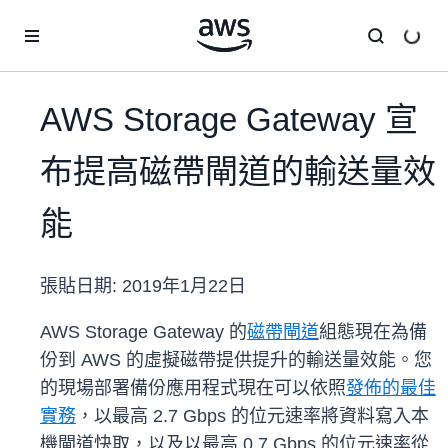
跳至主要內容
AWS Storage Gateway 宣
布提高磁帶閘道的輸送量效
能
張貼日期:
2019年1月22日
AWS Storage Gateway 的
磁帶閘道
組態現在為備
份到 AWS 的虛擬磁帶提供提升的輸送量效能。您
的現場部署備份應用程式現在可以依照
發佈的最佳
實務
，以最高 2.7 Gbps 的位元速率將資料寫入本
機閘道快取，以及以最高 0.7 Gbps 的位元速率從