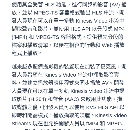
使用其全受管 HLS 功能，進行同步的影音 (AV) 播
放，並以 MPEG-TS 容器格式輸出 HLS 串流。開
發人員現在可以在單一多軌 Kinesis Video 串流中
擷取聲音和影片，並使用 HLS API 以分段式 MP4
(fMP4) 和 MPEG-TS 容器格式，提供預先分段的
檔案和播放清單，以便在相容的行動和 Web 播放
程式上播放。
越來越多配備攝影機的裝置現在加裝了麥克風，開
發人員希望在 Kinesis Video 串流中擷取影音資
料，並建立播放器應用程式來同步播放 AV。開發
人員現在可以在單一多軌 Kinesis Video 串流中擷
取影片 (H.264) 和聲音 (AAC) 來啟用此功能。擷
取媒體之後，開發人員可以使用 KVS HLS API 以
即時和隨需模式，播放擷取的媒體。Kinesis Video
Streams 現在也允許開發人員以 fMP4 和 MPEG-