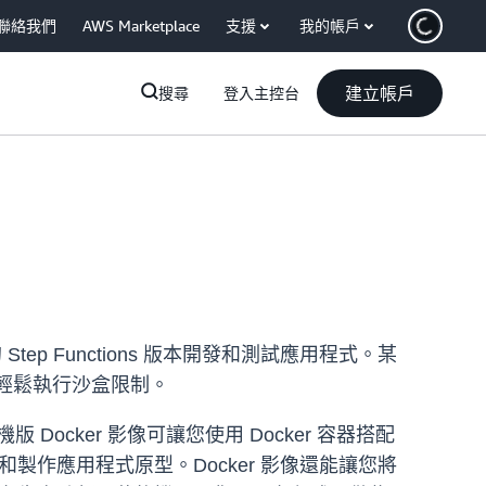
聯絡我們
AWS Marketplace
支援
我的帳戶
建立帳戶
搜尋
登入主控台
 Step Functions 版本開發和測試應用程式。某
以及輕鬆執行沙盒限制。
s 本機版 Docker 影像可讓您使用 Docker 容器搭配
快速建立和製作應用程式原型。Docker 影像還能讓您將