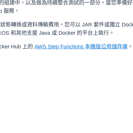
版包含在容器化的組建中，以及做為持續整合測試的一部分。當您
eb 服務。
須支付狀態轉換或資料傳輸費用。您可以 JAR 套件或獨立 Docker 
、macOS 和其他支援 Java 或 Docker 的平台上執行。
cker Hub 上的
AWS Step Functions 本機版公用儲存庫