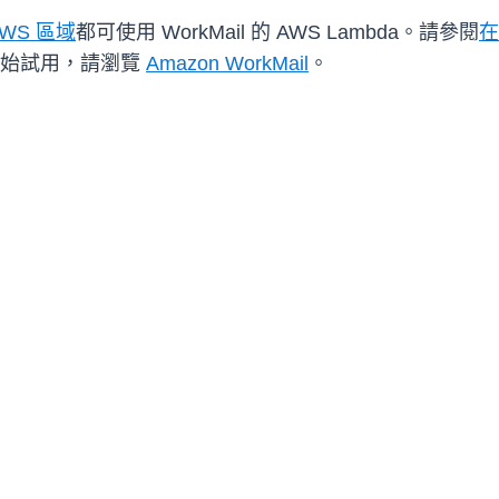
AWS 區域
都可使用 WorkMail 的 AWS Lambda。請參閱
在
 或開始試用，請瀏覽
Amazon WorkMail
。