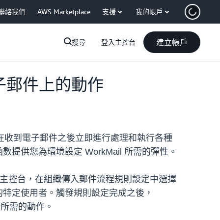
聯絡我們
AWS Marketplace
支援
我的帳戶
建立帳戶
搜尋
登入主控台
傳入電子郵件上的動作
這可讓您在收到電子郵件之後立即進行處理和執行各種
供您為環境設定 WorkMail 所需的彈性。
kMail 主控台，在組織傳入郵件流程規則設定中選擇
則的特定使用者。觸發規則設定完成之後，
執行所需的動作。