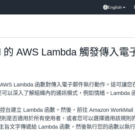
English
Mail 的 AWS Lambda 觸發
可以使用 AWS Lambda 函數對傳入電子郵件執行動作。
深入了解組織內的通訊模式，例如情緒。Lambda 函數提
主控台建立 Lambda 函數。然後，前往 Amazon Wor
選擇規則是否適用於所有使用者，或者您可以選擇適用該規
人和主旨文字傳遞給 Lambda 函數，然後執行您的函數以