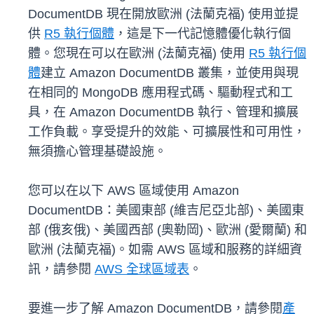
DocumentDB 現在開放歐洲 (法蘭克福) 使用並提
供
R5 執行個體
，這是下一代記憶體優化執行個
體。您現在可以在歐洲 (法蘭克福) 使用
R5 執行個
體
建立 Amazon DocumentDB 叢集，並使用與現
在相同的 MongoDB 應用程式碼、驅動程式和工
具，在 Amazon DocumentDB 執行、管理和擴展
工作負載。享受提升的效能、可擴展性和可用性，
無須擔心管理基礎設施。
您可以在以下 AWS 區域使用 Amazon
DocumentDB：美國東部 (維吉尼亞北部)、美國東
部 (俄亥俄)、美國西部 (奧勒岡)、歐洲 (愛爾蘭) 和
歐洲 (法蘭克福)。如需 AWS 區域和服務的詳細資
訊，請參閱
AWS 全球區域表
。
要進一步了解 Amazon DocumentDB，請參閱
產