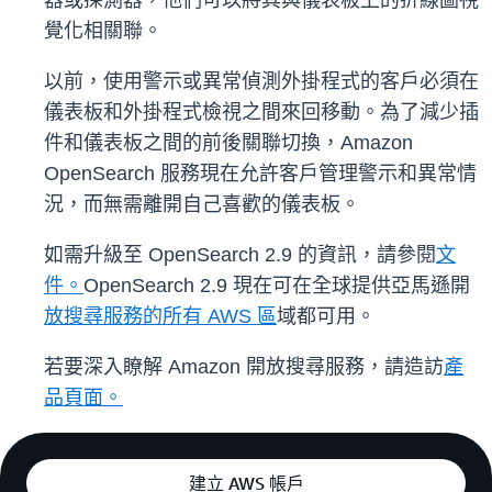
器或探測器，他們可以將其與儀表板上的折線圖視
覺化相關聯。
以前，使用警示或異常偵測外掛程式的客戶必須在
儀表板和外掛程式檢視之間來回移動。為了減少插
件和儀表板之間的前後關聯切換，Amazon
OpenSearch 服務現在允許客戶管理警示和異常情
況，而無需離開自己喜歡的儀表板。
如需升級至 OpenSearch 2.9 的資訊，請參閱
文
件。
OpenSearch 2.9 現在可在全球提供亞馬遜開
放搜尋服務的所有 AWS 區
域都可用。
若要深入瞭解 Amazon 開放搜尋服務，請造訪
產
品頁面。
建立 AWS 帳戶