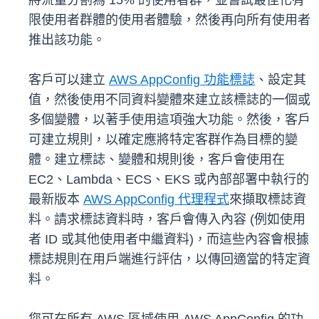
將流量分割為 15% 的使用者群，並嘗試最佳化有
限使用者群體的使用者體驗，然後再向所有使用者
推出該功能。
客戶可以建立
AWS AppConfig 功能標誌
、設定其
值，然後使用不同資料變體來建立該標誌的一個或
多個變體，以著手使用這項強大功能。然後，客戶
可建立規則，以確定應將特定客群作為目標的變
體。建立標誌、變體和規則後，客戶會使用在
EC2、Lambda、ECS、EKS 或內部部署中執行的
最新版本
AWS AppConfig 代理程式
來擷取標誌資
料。請求標誌資料時，客戶會傳入內容 (例如使用
者 ID 或其他使用者中繼資料)，而這些內容會根據
標誌規則在用戶端進行評估，以傳回適當的特定資
料。