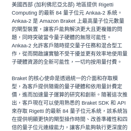
美國西部 (加利佛尼亞北部) 地區提供 Rigetti
Computing 的最新 84 量子位元 Ankaa-2 系統。
Ankaa-2 是 Amazon Braket 上最高量子位元數量
的閘型裝置，讓客戶能夠解決更大且更複雜的問
題，同時突破當今量子硬體的無限可能性。
Ankaa-2 允許客戶隨時提交量子任務和混合型工
作，從而開啟讓實驗不受干擾並更有效率地使用量
子硬體資源的全新可能性，一切均按用量付費。
Braket 的核心使命是透過統一的介面和存取模
型，為客戶提供隨需的量子硬體和依用量計費定
價，進而加速量子運算的研究和創新。隨著這次推
出，客戶現在可以使用熟悉的 Braket SDK 和 API
來存取 Rigetti 的最新 84 量子位元系統，該系統旨
在提供明顯更快的閘型操作時間、改善準確性和四
倍的量子位元連線能力，讓客戶能夠執行更深度的