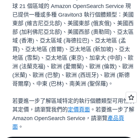
球 21 個區域的 Amazon OpenSearch Service 現
已提供一種或多種 Graviton3 執行個體類型：美國
東部 (維吉尼亞北部)、美國東部 (俄亥俄)、美國西
部 (加利佛尼亞北部)、美國西部 (奧勒岡)、亞太區
域 (香港)、亞太區域 (海德拉巴)、亞太地區 (孟
買)、亞太地區 (首爾)、亞太地區 (新加坡)、亞太
地區 (雪梨)、亞太地區 (東京)、加拿大 (中部)、歐
洲 (法蘭克福)、歐洲 (愛爾蘭)、歐洲 (倫敦)、歐洲
(米蘭)、歐洲 (巴黎)、歐洲 (西班牙)、歐洲 (斯德
哥爾摩)、中東 (巴林)、南美洲 (聖保羅)。
若要進一步了解區域特定的執行個體類型可用性及
其定價，請瀏覽我們的
定價頁面
。若要進一步了解
Amazon OpenSearch Service，請瀏覽
產品頁
面
。