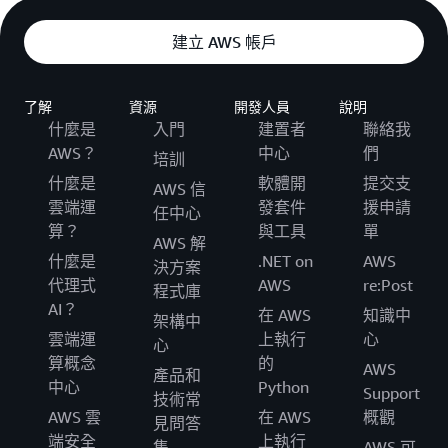
建立 AWS 帳戶
了解
資源
開發人員
說明
什麼是
入門
建置者
聯絡我
AWS？
中心
們
培訓
什麼是
軟體開
提交支
AWS 信
雲端運
發套件
援申請
任中心
算？
與工具
單
AWS 解
什麼是
.NET on
AWS
決方案
代理式
AWS
re:Post
程式庫
AI？
在 AWS
知識中
架構中
雲端運
上執行
心
心
算概念
的
AWS
產品和
中心
Python
Support
技術常
AWS 雲
在 AWS
概觀
見問答
端安全
上執行
集
AWS 可