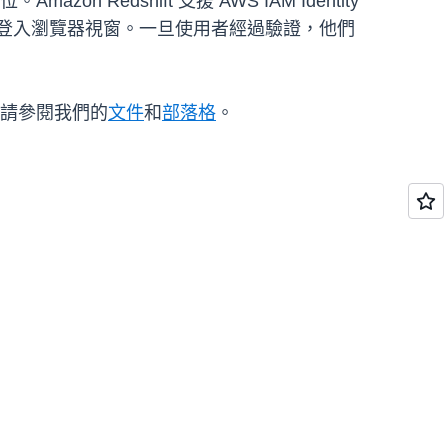
azon Redshift 支援 AWS IAM Identity
來登入瀏覽器視窗。一旦使用者經過驗證，他們
資訊，請參閱我們的
文件
和
部落格
。