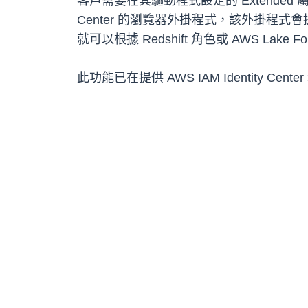
客戶需要在其驅動程式設定的 Extended 屬性中，設定 
Center 的瀏覽器外掛程式，該外掛
就可以根據 Redshift 角色或 AWS Lak
此功能已在提供 AWS IAM Identity Ce