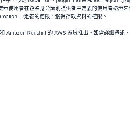
issuer_url、plugin_name 和 idc_region 等欄位。Am
程式會提示使用者在企業身分識別提供者中定義的使用者憑證
e Formation 中定義的權限，獲得存取資料的權限。
nter 和 Amazon Redshift 的 AWS 區域推出。如需詳細