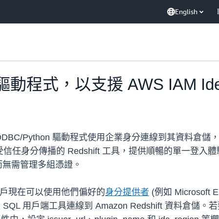
English
發佈驅動程式，以支援 AWS IAM Ide
/ODBC/Python 驅動程式使用企業身分連線到其資料倉
受信任身分傳播的 Redshift 工具，提供順暢的單一
服務，而無需管理多組憑證。
r 整合，客戶現在可以使用他們偏好的
身分提供者
(例如 Microsoft
SQL 用戶端工具連線到 Amazon Redshift 資料倉儲。若要使用