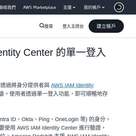
聯絡我們
AWS Marketplace
支援
我的帳戶
建立帳戶
搜尋
登入主控台
ntity Center 的單一登入
儲，透過將身分提供者與
AWS IAM Identity
登入體驗。使用者透過單一登入功能，即可順暢地存
 Entra ID、Okta、Ping、OneLogin 等) 的身分，
 AWS IAM Identity Center 進行驗證，