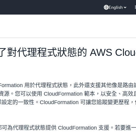
English
發佈了對代理程式狀態的 AWS Cloud
CloudFormation 用於代理程式狀態，此外還支援其他像是
他資源。您可以使用 CloudFormation 範本，以安全
從而確保設定的一致性。CloudFormation 可讓您追蹤
都可為代理程式狀態提供 CloudFormation 支援。若要進一步