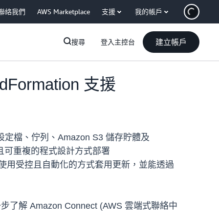
聯絡我們
AWS Marketplace
支援
我的帳戶
建立帳戶
搜尋
登入主控台
Formation 支援
路由設定檔、佇列、Amazon S3 儲存貯體及
、高效且可重複的程式設計方式部署
變更歷程，使用受控且自動化的方式套用更新，並能透過
了解 Amazon Connect (AWS 雲端式聯絡中