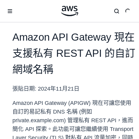
跳至主要內容
Amazon API Gateway 現在
支援私有 REST API 的自訂
網域名稱
張貼日期:
2024年11月21日
Amazon API Gateway (APIGW) 現在可讓您使用
自訂的易記私有 DNS 名稱 (例如
private.example.com) 管理私有 REST API，進而
簡化 API 探索。此功能可讓您繼續使用 Transport
Layer Security (TLS) 對私有 API 流量加密，同時