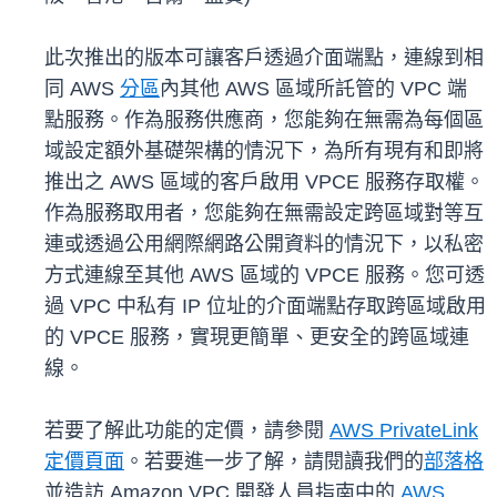
此次推出的版本可讓客戶透過介面端點，連線到相
同 AWS
分
區
內其他 AWS 區域所託管的 VPC 端
點服務。作為服務供應商，您能夠在無需為每個區
域設定額外基礎架構的情況下，為所有現有和即將
推出之 AWS 區域的客戶啟用 VPCE 服務存取權。
作為服務取用者，您能夠在無需設定跨區域對等互
連或透過公用網際網路公開資料的情況下，以私密
方式連線至其他 AWS 區域的 VPCE 服務。您可透
過 VPC 中私有 IP 位址的介面端點存取跨區域啟用
的 VPCE 服務，實現更簡單、更安全的跨區域連
線。
若要了解此功能的定價，請參閱
AWS PrivateLink
定價頁面
。若要進一步了解，請閱讀我們的
部落格
並造訪 Amazon VPC 開發人員指南中的
AWS