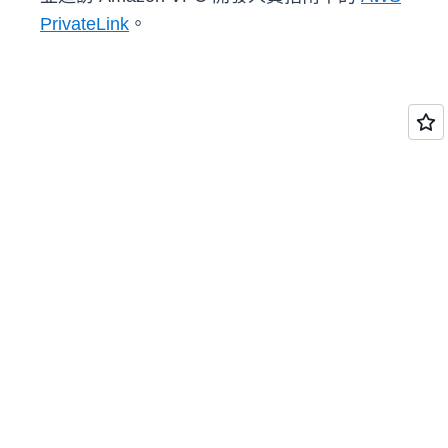
PrivateLink
。