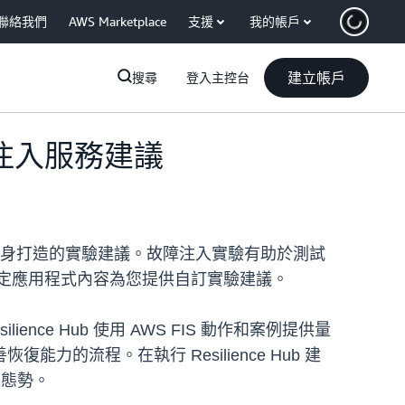
聯絡我們
AWS Marketplace
支援
我的帳戶
建立帳戶
搜尋
登入主控台
故障注入服務建議
專為使用者量身打造的實驗建議。故障注入實驗有助於測試
根據特定應用程式內容為您提供自訂實驗建議。
ence Hub 使用 AWS FIS 動作和案例提供量
流程。在執行 Resilience Hub 建
力態勢。