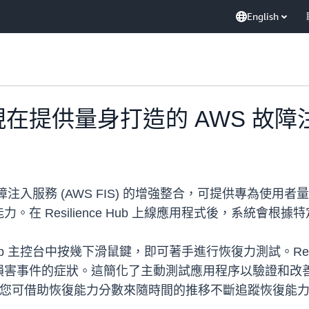
English
 Hub 現在提供量身打造的 AWS 
與 AWS 故障注入服務 (AWS FIS) 的增強整合，可提供
在 Resilience Hub 上線應用程式後，系統會
Hub 主控台中按幾下滑鼠鍵，即可著手進行恢復力測試。Resili
件的症狀。這簡化了主動測試應用程序以驗證和改善恢復能力的
驗時，您可借助恢復能力分數來隨時間的推移不斷追蹤恢復能