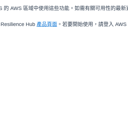
b 和 FIS 的 AWS 區域中使用這些功能。如需有關可用性的
lience Hub
產品
頁面
。若要開始使用，請登入 AWS