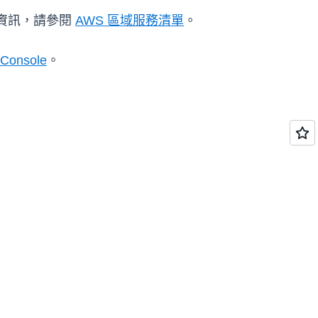
最新資訊，請參閱
AWS 區域服務清單
。
Console
。