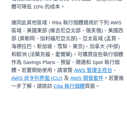
體可降低 10% 的成本。
連同此其他區域，R6a 執行個體適用於下列 AWS
區域：美國東部 (維吉尼亞北部、俄亥俄)、美國西
部 (奧勒岡、加利福尼亞北部)、亞太區域 (孟買、
海德拉巴、新加坡、雪梨、東京)、加拿大 (中部)
和歐洲 (法蘭克福、愛爾蘭)。可購買這些執行個體
作為 Savings Plans、預留、隨選和 Spot 執行個
體。若要開始使用，請瀏覽
AWS 管理主控台
、
AWS 命令列界面 (CLI)
及
AWS 開發套件
。若要進
一步了解，請造訪
C6a 執行個體
頁面。