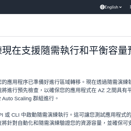
English
演練現在支援隨需執行和平衡容量
您的應用程序已準備好進行區域轉移。現在透過隨需演練
預先檢查，以確保您的應用程式在 AZ 之間具有平衡的容量。
C2 Auto Scaling 群組進行。
API 或 CLI 中啟動隨需演練執行。這可讓您測試應用
查將針對自動化和隨需演練驗證您的資源容量，並確保可