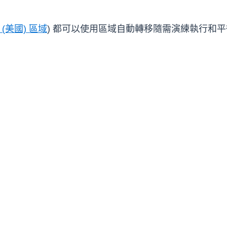
d (美國) 區域
) 都可以使用區域自動轉移隨需演練執行和