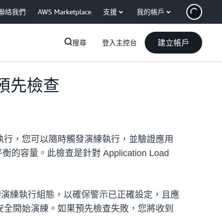
聯絡我們
AWS Marketplace
支援
我的帳戶
建立帳戶
搜尋
登入主控台
預先檢查
執行，您可以隨時觸發演練執行，並驗證應用
此檢查是針對 Application Load
程式的演練執行組態，以確保警示已正確設定，且應
安全開始演練。如果預先檢查失敗，您將收到