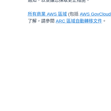
通知，以便讓您採取更正措施。
所有商業 AWS 區域
(包括
AWS GovClou
了解，請參閱
ARC 區域自動轉移文件
。