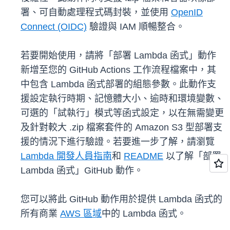
署、可自動處理程式碼封裝，並使用
OpenID
Connect (OIDC)
驗證與 IAM 順暢整合。
若要開始使用，請將「部署 Lambda 函式」動作
新增至您的 GitHub Actions 工作流程檔案中，其
中包含 Lambda 函式部署的組態參數。此動作支
援設定執行時期、記憶體大小、逾時和環境變數、
可選的「試執行」模式等函式設定，以在無需變更
及針對較大 .zip 檔案套件的 Amazon S3 型部署支
援的情況下進行驗證。若要進一步了解，請瀏覽
Lambda 開發人員指南
和
README
以了解「部署
Lambda 函式」GitHub 動作。
您可以將此 GitHub 動作用於提供 Lambda 函式的
所有商業
AWS 區域
中的 Lambda 函式。