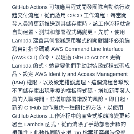
GitHub Actions 可讓應用程式開發團隊自動執行軟
體交付流程，從而啟用 CI/CD 工作流程，每當開
發人員將更新推送到其儲存庫時，該工作流程就會
自動建置、測試和部署程式碼變更。先前，使用
Lambda 建置無伺服器應用程式的開發團隊必須編
寫自訂指令碼或 AWS Command Line Interface
(AWS CLI) 命令，以透過 GitHub Actions 更新
Lambda 函式。這需要他們手動封裝函式程式碼成
品、設定 AWS Identity and Access Management
(IAM) 權限，以及設定錯誤處理。這個流程會導致
不同儲存庫出現重複的樣板程式碼、增加新開發人
員的入職時間，並增加部署錯誤的風險。即日起，
新的 GitHub 動作提供一種簡化的方法，以使用
GitHub Actions 工作流程中的宣告式組態將變更部
署至 Lambda 函式，從而消除了手動部署步驟的
複雜性。此動作同時支援 .zip 檔案和容器映像部