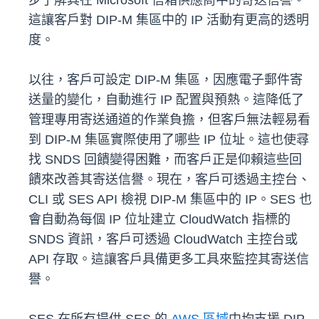
步了解其在 Microsoft 信箱供應商中的寄送信譽。
這讓客戶對 DIP-M 集區中的 IP 活動有更高的透明
度。
以往，客戶可設定 DIP-M 集區，因應電子郵件寄
送量的變化，自動進行 IP 配置與預熱。這降低了
管理專用寄送通道的作業負擔，但客戶無法輕易看
到 DIP-M 集區實際使用了哪些 IP 位址。這也使尋
找 SNDS 回饋變得困難，而客戶正是仰賴這些回
饋來改善其寄送信譽。現在，客戶可透過主控台、
CLI 或 SES API 檢視 DIP-M 集區中的 IP。SES 也
會自動為每個 IP 位址建立 CloudWatch 指標的
SNDS 資訊，客戶可透過 CloudWatch 主控台或
API 存取。這讓客戶具備更多工具來監控其寄送信
譽。