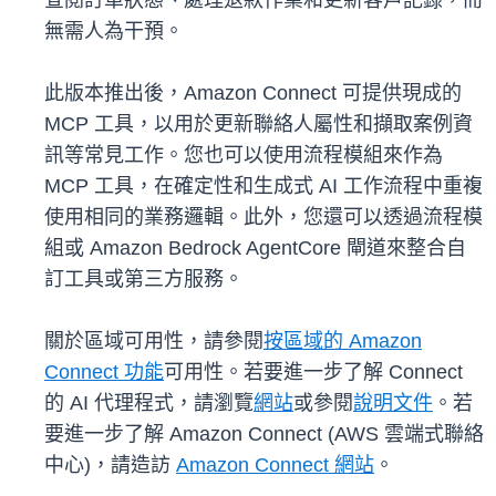
查閱訂單狀態、處理退款作業和更新客戶記錄，而
無需人為干預。
此版本推出後，Amazon Connect 可提供現成的
MCP 工具，以用於更新聯絡人屬性和擷取案例資
訊等常見工作。您也可以使用流程模組來作為
MCP 工具，在確定性和生成式 AI 工作流程中重複
使用相同的業務邏輯。此外，您還可以透過流程模
組或 Amazon Bedrock AgentCore 閘道來整合自
訂工具或第三方服務。
關於區域可用性，請參閱
按區域的 Amazon
Connect 功能
可用性。若要進一步了解 Connect
的 AI 代理程式，請瀏覽
網站
或參閱
說明文件
。若
要進一步了解 Amazon Connect (AWS 雲端式聯絡
中心)，請造訪
Amazon Connect 網站
。