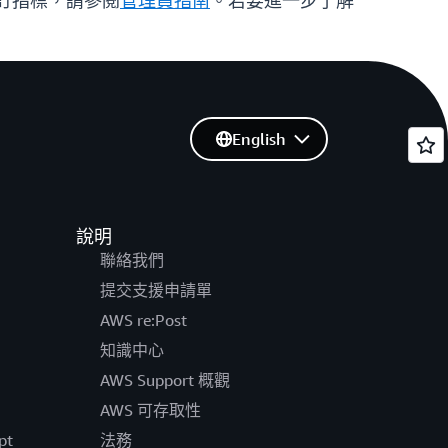
 自訂指標，請參閱
管理員指南
。若要進一步了解
English
說明
聯絡我們
提交支援申請單
AWS re:Post
知識中心
AWS Support 概觀
AWS 可存取性
pt
法務