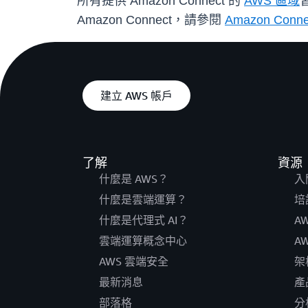
所有提供 Amazon Connect 的
AWS 區域
Amazon Connect，請參閱
Amazon Conn
建立 AWS 帳戶
了解
資源
什麼是 AWS？
入
什麼是雲端運算？
培
什麼是代理式 AI？
A
雲端運算概念中心
A
AWS 雲端安全
架
最新消息
產
部落格
分