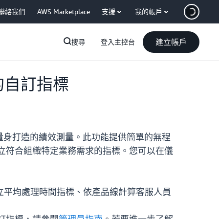
聯絡我們
AWS Marketplace
支援
我的帳戶
建立帳戶
搜尋
登入主控台
 的自訂指標
分析量身打造的績效測量。此功能提供簡單的無程
以建立符合組織特定業務需求的指標。您可以在儀
立平均處理時間指標、依產品線計算客服人員