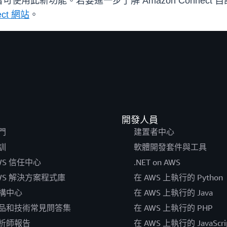
皆可使用此新功能。若要進一步了解 Amazon Connect
ect 網站
。
開發人員
門
建置者中心
訓
軟體開發套件與工具
WS 信任中心
.NET on AWS
WS 解決方案程式庫
在 AWS 上執行的 Python
構中心
在 AWS 上執行的 Java
品和技術常見問答集
在 AWS 上執行的 PHP
析師報告
在 AWS 上執行的 JavaScri