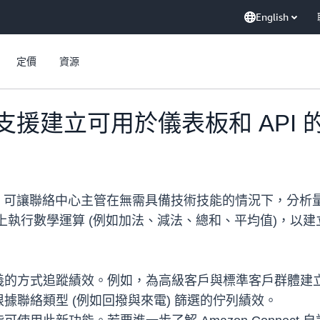
English
定價
資源
t 現在支援建立可用於儀表板和 API
立自訂指標，可讓聯絡中心主管在無需具備技術技能的情況下，
 資料上執行數學運算 (例如加法、減法、總和、平均值)，
義的方式追蹤績效。例如，為高級客戶與標準客戶群體建
據聯絡類型 (例如回撥與來電) 篩選的佇列績效。