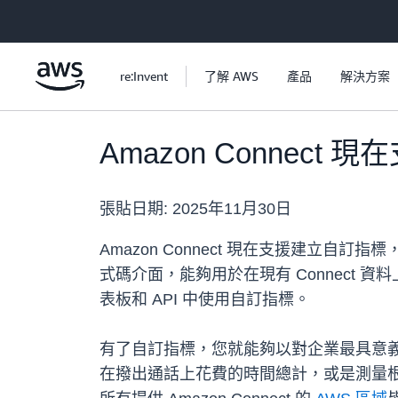
跳至主要內容
re:Invent
了解 AWS
產品
解決方案
Amazon Connec
張貼日期:
2025年11月30日
Amazon Connect 現在支援建
式碼介面，能夠用於在現有 Connect
表板和 API 中使用自訂指標。
有了自訂指標，您就能夠以對企業最具意
在撥出通話上花費的時間總計，或是測量根