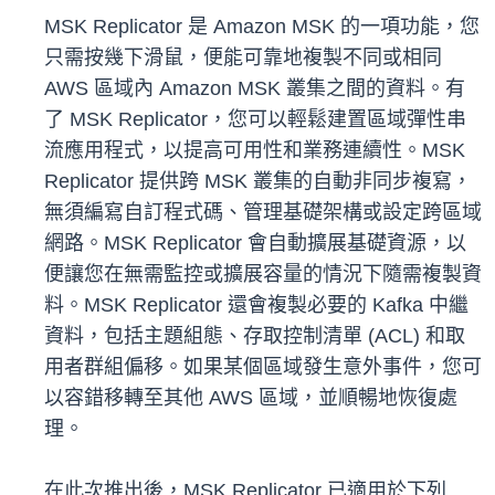
MSK Replicator 是 Amazon MSK 的一項功能，您
只需按幾下滑鼠，便能可靠地複製不同或相同
AWS 區域內 Amazon MSK 叢集之間的資料。有
了 MSK Replicator，您可以輕鬆建置區域彈性串
流應用程式，以提高可用性和業務連續性。MSK
Replicator 提供跨 MSK 叢集的自動非同步複寫，
無須編寫自訂程式碼、管理基礎架構或設定跨區域
網路。MSK Replicator 會自動擴展基礎資源，以
便讓您在無需監控或擴展容量的情況下隨需複製資
料。MSK Replicator 還會複製必要的 Kafka 中繼
資料，包括主題組態、存取控制清單 (ACL) 和取
用者群組偏移。如果某個區域發生意外事件，您可
以容錯移轉至其他 AWS 區域，並順暢地恢復處
理。
在此次推出後，MSK Replicator 已適用於下列