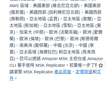
AWS 區域：美國東部 (維吉尼亞北部)、美國東部
(俄亥俄)、美國西部 (加利佛尼亞北部)、美國西部
(奧勒岡)、亞太地區 (孟買)、亞太地區 (首爾)、亞
太地區 (新加坡)、亞太地區 (雪梨)、亞太地區 (東
京)、加拿大 (中部)、歐洲 (法蘭克福)、歐洲 (愛爾
蘭)、歐洲 (倫敦)、歐洲 (巴黎)、歐洲 (斯德哥爾
摩)、南美洲 (聖保羅)、中國 (北京)、中國 (寧
夏)、亞太區域 (海德拉巴) 和亞太地區 (馬來西
亞)。您可以透過 Amazon MSK 主控台或 Amazon
CLI 著手使用 MSK Replicator。若要進一步了解，
請瀏覽 MSK Replicator
產品頁面
、
定價頁面
和
文
件
。