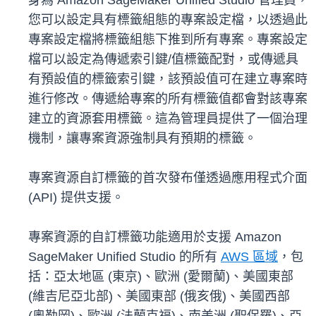
身為 Amazon SageMaker Unified Studio 管理員，
您可以設定具有標籤組態的專案設定檔，以透過此
專案設定檔將標籤組態下推到所有專案。專案設定
檔可以設定為傳遞索引鍵/值標籤配對，或傳遞具
有預設值的標籤索引鍵，該預設值可在建立專案時
進行修改。傳遞給專案的所有標籤值都會對該專案
建立的資源套用標籤。這為管理員提供了一個治理
機制，讓專案資源強制具有預期的標籤。
專案資源自訂標籤的首次發布僅透過應用程式介面
(API) 提供支援。
專案資源的自訂標籤功能適用於支援 Amazon
SageMaker Unified Studio 的所有
AWS 區域
，包
括：亞太地區 (東京)、歐洲 (愛爾蘭)、美國東部
(維吉尼亞北部)、美國東部 (俄亥俄)、美國西部