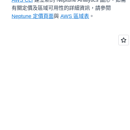
AWS CLI
建立新的 Neptune Analytics 圖形。如需
有關定價及區域可用性的詳細資訊，請參閱
Neptune 定價頁面
與
AWS 區域表
。