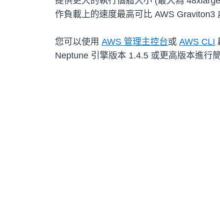
提供更大的執行個體大小 (最大為 48xlarge
作負載上的速度最高可比 AWS Graviton3
您可以使用
AWS 管理主控台
或
AWS CLI
Neptune 引擎版本 1.4.5 或更