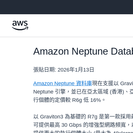
跳至主要內容
Amazon Neptune 
張貼日期:
2026年1月13日
Amazon Neptune 資料庫
現在支援以 Gravi
Neptune 引擎，並已在亞太區域 (香港)、
行個體的定價較 R6g 低 16%。
以 Graviton3 為基礎的 R7g 是第
可提供最高 30 Gbps 的增強型網路頻寬，以及最高 2