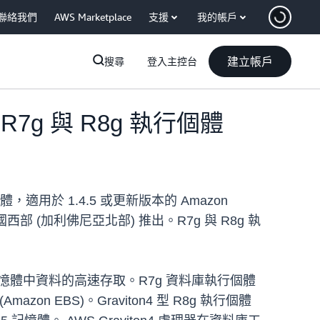
聯絡我們
AWS Marketplace
支援
我的帳戶
建立帳戶
搜尋
登入主控台
 R7g 與 R8g 執行個體
行個體，適用於 1.4.5 或更新版本的 Amazon
西部 (加利佛尼亞北部) 推出。R7g 與 R8g 執
現對記憶體中資料的高速存取。R7g 資料庫執行個體
Amazon EBS)。Graviton4 型 R8g 執行個體