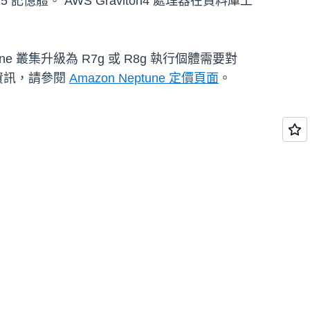
 記憶體。 AWS Graviton4 處理器在資料庫工
tune 叢集升級為 R7g 或 R8g 執行個體需要對
細資訊，請參閱
Amazon Neptune 定價頁面
。