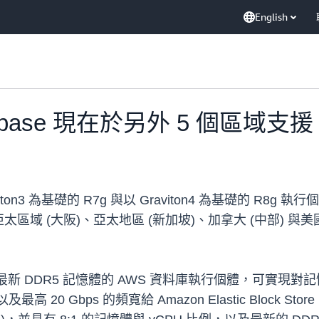
English
Database 現在於另外 5 個區域支援
ton3 為基礎的 R7g 與以 Graviton4 為基礎的 R8g 執
亞太區域 (大阪)、亞太地區 (新加坡)、加拿大 (中部) 與美國
一款採用最新 DDR5 記憶體的 AWS 資料庫執行個體，可實
0 Gbps 的頻寬給 Amazon Elastic Block Store (