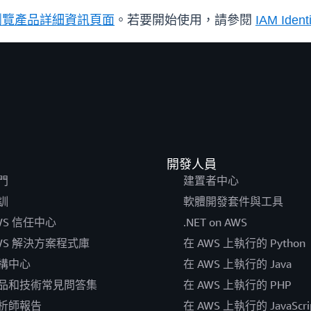
瀏覽產品詳細資訊頁面
。若要開始使用，請參閱
IAM Iden
開發人員
門
建置者中心
訓
軟體開發套件與工具
WS 信任中心
.NET on AWS
WS 解決方案程式庫
在 AWS 上執行的 Python
構中心
在 AWS 上執行的 Java
品和技術常見問答集
在 AWS 上執行的 PHP
析師報告
在 AWS 上執行的 JavaScri