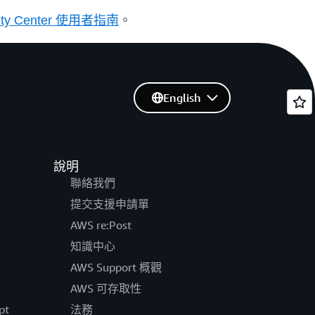
tity Center 使用者指南
。
English
說明
聯絡我們
提交支援申請單
AWS re:Post
知識中心
AWS Support 概觀
AWS 可存取性
pt
法務