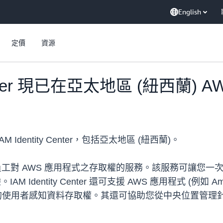
English
定價
資源
 Center 現已在亞太地區 (紐西蘭)
M Identity Center，包括亞太地區 (紐西蘭)。
推薦用於管理員工對 AWS 應用程式之存取權的服務。該服務可
 Identity Center 還可支援 AWS 應用程式 (例
shift) 中的使用者感知資料存取權。其還可協助您從中央位置