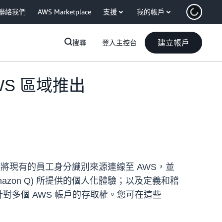
聯絡我們
AWS Marketplace
支援
我的帳戶
建立帳戶
搜尋
登入主控台
 AWS 區域推出
讓您一次將現有的員工身分識別來源連線至 AWS，並
如 Amazon Q) 所提供的個人化體驗；以及定義和稽
管理針對多個 AWS 帳戶的存取權。您可在這些