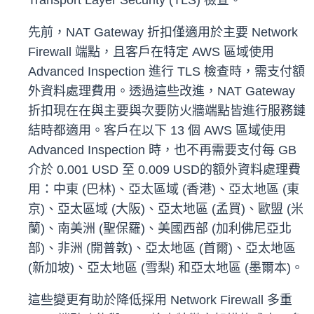
Transport Layer Security (TLS) 檢查。
先前，NAT Gateway 折扣僅適用於主要 Network
Firewall 端點，且客戶在特定 AWS 區域使用
Advanced Inspection 進行 TLS 檢查時，需支付額
外資料處理費用。透過這些改進，NAT Gateway
折扣現在在與主要與次要防火牆端點皆進行服務鏈
結時都適用。客戶在以下 13 個 AWS 區域使用
Advanced Inspection 時，也不再需要支付每 GB
介於 0.001 USD 至 0.009 USD的額外資料處理費
用：中東 (巴林)、亞太區域 (香港)、亞太地區 (東
京)、亞太區域 (大阪)、亞太地區 (孟買)、歐盟 (米
蘭)、南美洲 (聖保羅)、美國西部 (加利佛尼亞北
部)、非洲 (開普敦)、亞太地區 (首爾)、亞太地區
(新加坡)、亞太地區 (雪梨) 和亞太地區 (墨爾本)。
這些變更有助於降低採用 Network Firewall 多重