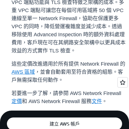
VPC 端點功能與 TLS 檢查特徵之架構的成本。多
重 VPC 端點可讓您在每個可用區域將 50 個 VPC
連線至單一 Network Firewall，協助在保護更多
VPC 的同時，降低營運複雜度並減少成本。透過
移除使用 Advanced Inspection 時的額外資料處理
費用，客戶現在可在其網路安全架構中以更具成本
效益的方式實作 TLS 檢查。
這些定價改進適用於所有提供 Network Firewall 的
AWS 區域
，並會自動套用至符合資格的組態。客
戶無需採取任何動作。
若要進一步了解，請參閱 AWS Network Firewall
定價
和 AWS Network Firewall 服務
文件
。
建立 AWS 帳戶