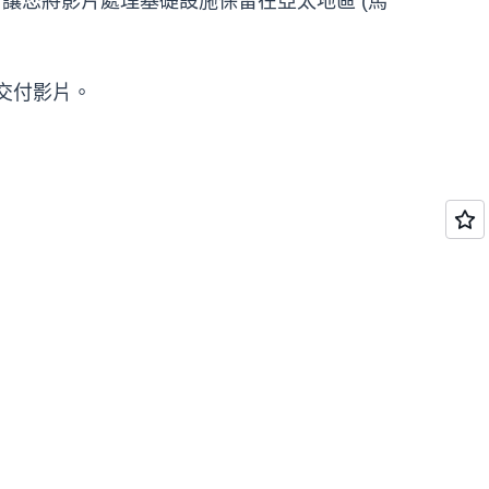
皆可讓您將影片處理基礎設施保留在亞太地區 (馬
和交付影片。