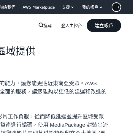
聯絡我們
AWS Marketplace
支援
我的帳戶
建立帳戶
搜尋
登入主控台
 區域提供
程的能力，讓您能更貼近東南亞受眾。AWS
ailor 組成了一套全面的服務，讓您能夠以更低的延遲和改進的
影片工作負載，從而降低延遲並提升區域受眾
 資產進行編碼，使用 MediaPackage 封裝串流