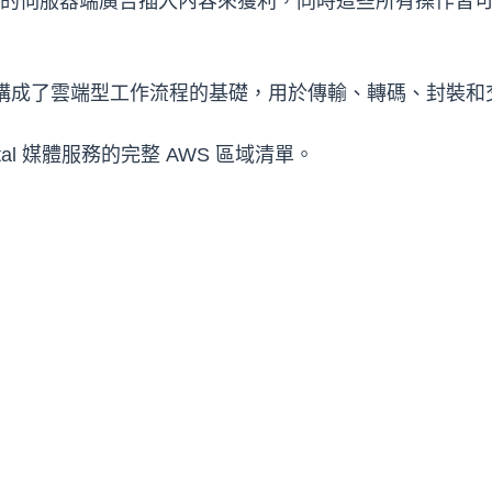
ilor 的伺服器端廣告插入內容來獲利，同時這些所有操作
列服務，構成了雲端型工作流程的基礎，用於傳輸、轉碼、封裝
ntal 媒體服務的完整 AWS 區域清單。