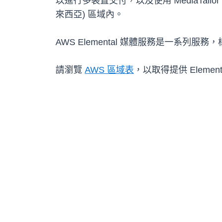
以進行多裝置交付，以及使用 MediaTa
來西亞) 區域內。
AWS Elemental 媒體服務是一系
請瀏覽
AWS 區域表
，以取得提供 Eleme