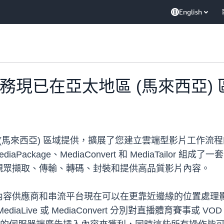
English
 媒體服務現已在亞太地區 (馬來西亞)
 (馬來西亞) 區域提供，擴展了您建立雲端型影片工作流
Live、MediaPackage、MediaConvert 和 MediaT
觀眾擷取、傳輸、轉碼、封裝和提供高品質影片內容。
內容供應商和串流平台現在可以在更靠近邊緣的位置處理
ive 或 MediaConvert 分別對直播體育賽事或 VOD