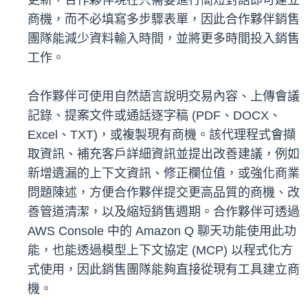
更新，合作夥伴現在只需要進行簡短對話即可建立
商機，而不必填寫多步驟表單，因此合作夥伴銷售
團隊能減少資料輸入時間，並將更多時間投入銷售
工作。
合作夥伴可使用自然語言說明交易內容、上傳會議
記錄、提案文件或通話逐字稿 (PDF、DOCX、
Excel、TXT)，或複製現有商機。該代理程式會擷
取資訊、補充客戶詳細資訊並提出改善建議，例如
新增遺漏的上下文資訊、修正欄位值，或強化商業
問題陳述，方便合作夥伴提交更高品質的商機、改
善管道清潔，以及縮短銷售週期。合作夥伴可透過
AWS Console 中的 Amazon Q 聊天功能使用此功
能，也能透過模型上下文協定 (MCP) 以程式化方
式使用，因此銷售團隊能夠直接從現有工具建立商
機。