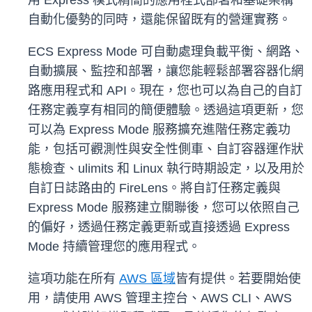
用 Express 模式精簡的應用程式部署和基礎架構
自動化優勢的同時，還能保留既有的營運實務。
ECS Express Mode 可自動處理負載平衡、網路、
自動擴展、監控和部署，讓您能輕鬆部署容器化網
路應用程式和 API。現在，您也可以為自己的自訂
任務定義享有相同的簡便體驗。透過這項更新，您
可以為 Express Mode 服務擴充進階任務定義功
能，包括可觀測性與安全性側車、自訂容器運作狀
態檢查、ulimits 和 Linux 執行時期設定，以及用於
自訂日誌路由的 FireLens。將自訂任務定義與
Express Mode 服務建立關聯後，您可以依照自己
的偏好，透過任務定義更新或直接透過 Express
Mode 持續管理您的應用程式。
這項功能在所有
AWS 區域
皆有提供。若要開始使
用，請使用 AWS 管理主控台、AWS CLI、AWS