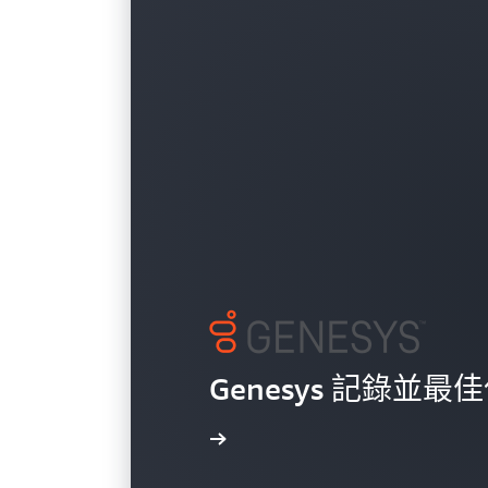
Genesys 記錄
進一步了解