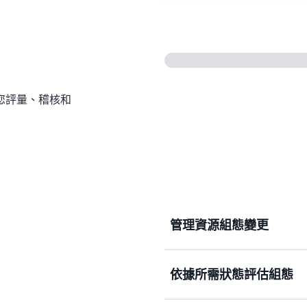
是可讓您評量、稽核和
管理資源組態變更
持續評估、監控和記錄資源
依據所需狀態評估組態