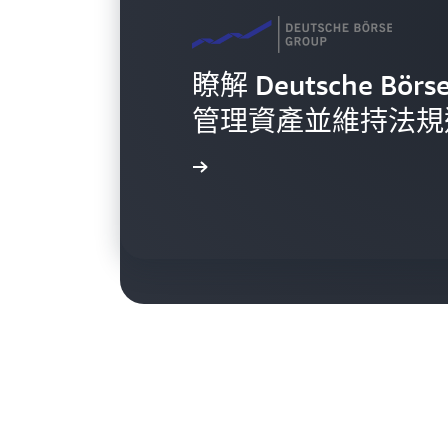
瞭解 Deutsche Bö
管理資產並維持法規
了解 Bank Poczto
Conﬁg 技術的自
進一步了解
進一步了解