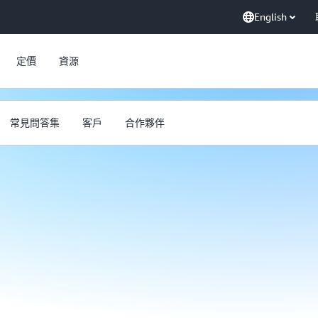
English
定價
資源
常見問答集
客戶
合作夥伴