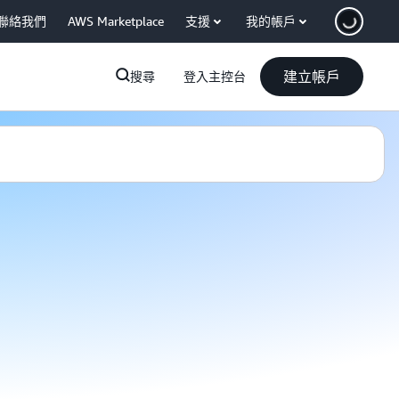
聯絡我們
AWS Marketplace
支援
我的帳戶
建立帳戶
搜尋
登入主控台