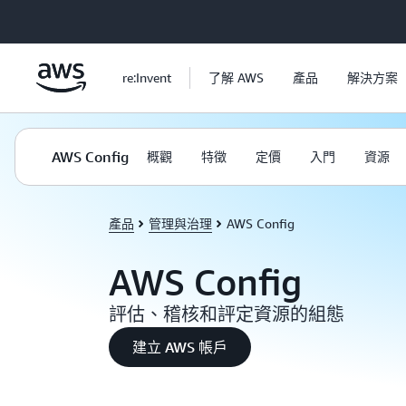
跳至主要內容
re:Invent
了解 AWS
產品
解決方案
AWS Config
概觀
特徵
定價
入門
資源
產品
管理與治理
AWS Config
AWS Config
評估、稽核和評定資源的組態
建立 AWS 帳戶