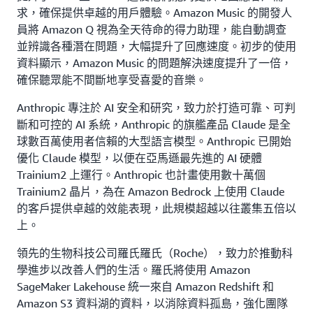
求，確保提供卓越的用戶體驗。Amazon Music 的開發人
員將 Amazon Q 視為全天待命的得力助理，能自動調查
並辨識各種潛在問題，大幅提升了回應速度。初步的使用
資料顯示，Amazon Music 的問題解決速度提升了一倍，
確保聽眾能不間斷地享受喜愛的音樂。
Anthropic 專注於 AI 安全和研究，致力於打造可靠、可判
斷和可控的 AI 系統，Anthropic 的旗艦產品 Claude 是全
球數百萬使用者信賴的大型語言模型。Anthropic 已開始
優化 Claude 模型，以便在亞馬遜最先進的 AI 硬體
Trainium2 上運行。Anthropic 也計畫使用數十萬個
Trainium2 晶片，為在 Amazon Bedrock 上使用 Claude
的客戶提供卓越的效能表現，此規模超越以往叢集五倍以
上。
領先的生物科技公司羅氏羅氏（Roche），致力於推動科
學進步以改善人們的生活。羅氏將使用 Amazon
SageMaker Lakehouse 統一來自 Amazon Redshift 和
Amazon S3 資料湖的資料，以消除資料孤島，強化團隊