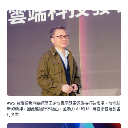
AWS 台灣暨香港總經理王定愷表示亞馬遜秉持打破常規、無懼創
新的精神，因此能隔行不隔山，並助力 AI 和 ML 等技術普及到各
行各業