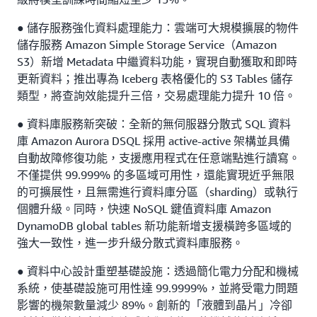
● 儲存服務強化資料處理能力：雲端可大規模擴展的物件
儲存服務 Amazon Simple Storage Service（Amazon
S3）新增 Metadata 中繼資料功能，實現自動獲取和即時
更新資料；推出專為 Iceberg 表格優化的 S3 Tables 儲存
類型，將查詢效能提升三倍，交易處理能力提升 10 倍。
● 資料庫服務新突破：全新的無伺服器分散式 SQL 資料
庫 Amazon Aurora DSQL 採用 active-active 架構並具備
自動故障修復功能，支援應用程式在任意端點進行讀寫。
不僅提供 99.999% 的多區域可用性，還能實現近乎無限
的可擴展性，且無需進行資料庫分區（sharding）或執行
個體升級。同時，快速 NoSQL 鍵值資料庫 Amazon
DynamoDB global tables 新功能新增支援橫跨多區域的
強大一致性，進一步升級分散式資料庫服務。
● 資料中心設計重塑基礎設施：透過簡化電力分配和機械
系統，使基礎設施可用性達 99.9999%，並將受電力問題
影響的機架數量減少 89%。創新的「液體到晶片」冷卻