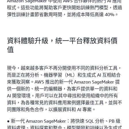
Amazon SageMaker 中使用 AWS 合作夥伴的熱門 AI 應用
程式。這些功能將幫助客戶更快開始訓練熱門模型，透過
彈性訓練計畫節省數周時間，並將成本降低高達 40%。
資料體驗升級，統一平台釋放資料價
值
現今，越來越多客戶不再分開使用不同的資料分析工具，
而是正在將分析、機器學習（ML）和生成式 AI 互相結合
來獲取洞察。AWS 推出的新一代 Amazon SageMaker 提
供一個新的、統一的編輯器，為客戶提供單一的資料和
AI 開發環境，用戶可以在其中尋找和使用組織中的所有
資料，為各種常見的資料應用案例選擇最佳工具，並與不
同團隊和角色合作，以擴展資料和 AI 專案。
● 新一代 Amazon SageMaker：將快速 SQL 分析、PB 級
資料處理、資料探索和整合、模型開發和訓練以及生成式