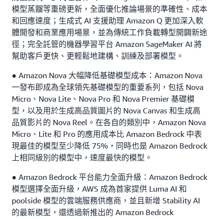
模型蒸餾等重磅更新，全面優化推論場景的準確性、成本
和回應速度；生成式 AI 支援助理 Amazon Q 更加深入軟
體開發和商業應用場景，並為傳統工作負載轉型開闢新途
徑；完全託管的機器學習平台 Amazon SageMaker AI 將
幫助客戶更快、更輕鬆地建構、訓練及部署模型。
● Amazon Nova 大幅降低基礎模型成本：Amazon Nova
一發布即成為全球領先基礎模型的重要系列，包括 Nova
Micro、Nova Lite、Nova Pro 和 Nova Premier 基礎模
型，以及用於生成高品質圖片的 Nova Canvas 和生成高
品質影片的 Nova Reel。在各自的類別中，Amazon Nova
Micro、Lite 和 Pro 的應用成本比 Amazon Bedrock 中表
現最佳的模型至少降低 75%，同時也是 Amazon Bedrock
上相同級別的模型中，速度最快的模型。
● Amazon Bedrock 平台能力全面升級：Amazon Bedrock
模型選擇全面升級，AWS 成為首家提供 Luma AI 和
poolside 模型的雲端服務供應商，並且新增 Stability AI
的最新模型，還透過新推出的 Amazon Bedrock