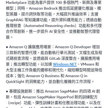
Marketplace 功能為客戶提供 100 多個熱門、新興及專業
模型；同時，Amazon Bedrock 推出低延遲優化推論、模
型蒸餾、提示詞快取等功能，大幅提升推論效率；支援
GraphRAG 等知識庫功能，提升資料運用能力；透過自動
推理檢查（Automated Reasoning checks）功能和多代理
合作等創新，進一步提升 AI 安全性，並推動智慧代理發
展。
● Amazon Q 擴展應用場景：Amazon Q Developer 增加
三款新的智慧代理，能自動執行單元測試、文檔生成及程
式碼檢查流程，並透過與 GitLab 深度整合，擴展應用場
景；推出轉型功能，以加速
Windows.NET
、VMware 和
大型主機工作負載的遷移和現代化，縮短轉型時間並降低
成本；強化 Amazon Q Business 和 Amazon Q in
QuickSight 的洞察能力，並自動化複雜的工作流程。
● 基礎設施創新：推出 Amazon SageMaker 的四項 AI 創
新，包括 Amazon SageMaker HyperPod 新的訓練配方
（recipe）功能、彈性訓練計畫和任務治理功能，以及在