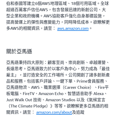
伯和泰國等建立6個AWS地理區域、18個可用區域。全球
超過百萬客戶信任AWS，包含發展迅速的新創公司、大
型企業和政府機構。AWS協助客戶強化自身基礎設施，
提高營運上的彈性與應變能力，同時降低成本。欲瞭解更
多AWS的相關資訊，請至：
aws.amazon.com
。
關於亞馬遜
亞馬遜秉持四大原則：顧客至尚、崇尚創新、卓越運營、
長遠思考。亞馬遜致力於以客戶為中心，努力成為「最佳
雇主」，並打造安全的工作場所。公司開創了諸多創新產
品和服務，包括客戶評論、一鍵下單、Prime會員服務、
亞馬遜物流、AWS、職業選擇（Career Choice）、Fire平
板電腦、FireTV、Amazon Echo、智慧語音助手 Alexa、
Just Walk Out 技術、Amazon Studios 以及《氣候宣言
（The Climate Pledge）》等等。欲瞭解更多亞馬遜的相
關資訊，請至：
amazon.com/about
及追蹤