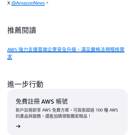
X
@AmazonNews
。
推薦閱讀
AWS 強力支援雲端企業安全升級，滿足嚴格法規稽核需
求
進一步行動
免費註冊 AWS 帳號
新戶註冊即享 AWS 免費方案，可探索超過 100 種 AWS
的產品與服務，還能加碼領取獨家贈品！
免费註冊