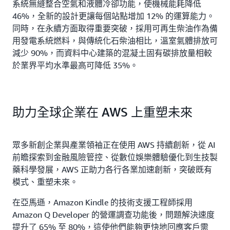
系統無縫整合空氣和液體冷卻功能，使機械能耗降低
46%，全新的設計更讓每個站點增加 12% 的運算能力。
同時，在永續方面取得重要突破，採用可再生柴油作為備
用發電系統燃料，與傳統化石柴油相比，溫室氣體排放可
減少 90%，而資料中心建築的混凝土固有碳排放量相較
於業界平均水準最高可降低 35%。
助力全球企業在 AWS 上重塑未來
眾多新創企業與產業領袖正在使用 AWS 持續創新，從 AI
前瞻探索到金融風險管控、從數位娛樂體驗優化到生技製
藥科學發展，AWS 正助力各行各業加速創新，突破既有
模式、重塑未來。
在亞馬遜，Amazon Kindle 的技術支援工程師採用
Amazon Q Developer 的營運調查功能後，問題解決速度
提升了 65% 至 80%，這使他們能夠更快地回應客戶需