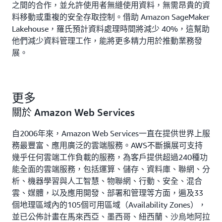
之間的合作，並允許使用者無縫使用資料，無需昂貴的資
料移動或重複的安全存取控制。借助 Amazon SageMaker
Lakehouse，羅氏預計資料處理時間將減少 40%，這幫助
他們減少資料管理工作，能將更多精力用於推動業務發
展。
更多
關於 Amazon Web Services
自2006年來，Amazon Web Services一直在提供世界上服
務最豐富、應用廣泛的雲端服務。AWS不斷擴展可支持
幾乎任何雲端工作負載的服務，為客戶提供超過240種功
能全面的雲端服務，包括運算、儲存、資料庫、聯網、分
析、機器學習與人工智慧、物聯網、行動、安全、混合
雲、媒體，以及應用開發、部署和管理等方面，遍及33
個地理區域內的105個可用區域（Availability Zones），
並已公佈計畫在馬來西亞、墨西哥、紐西蘭、沙烏地阿拉