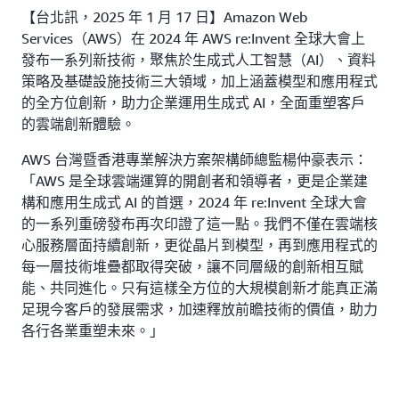
【台北訊，2025 年 1 月 17 日】Amazon Web
Services（AWS）在 2024 年 AWS re:Invent 全球大會上
發布一系列新技術，聚焦於生成式人工智慧（AI）、資料
策略及基礎設施技術三大領域，加上涵蓋模型和應用程式
的全方位創新，助力企業運用生成式 AI，全面重塑客戶
的雲端創新體驗。
AWS 台灣暨香港專業解決方案架構師總監楊仲豪表示：
「AWS 是全球雲端運算的開創者和領導者，更是企業建
構和應用生成式 AI 的首選，2024 年 re:Invent 全球大會
的一系列重磅發布再次印證了這一點。我們不僅在雲端核
心服務層面持續創新，更從晶片到模型，再到應用程式的
每一層技術堆疊都取得突破，讓不同層級的創新相互賦
能、共同進化。只有這樣全方位的大規模創新才能真正滿
足現今客戶的發展需求，加速釋放前瞻技術的價值，助力
各行各業重塑未來。」