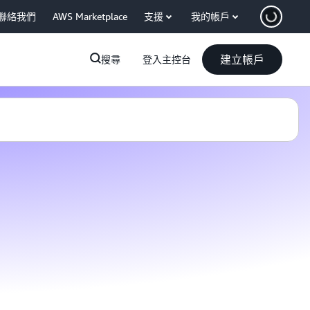
聯絡我們
AWS Marketplace
支援
我的帳戶
建立帳戶
搜尋
登入主控台