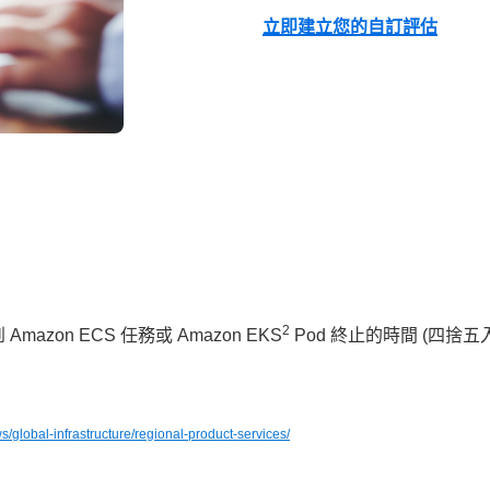
立即建立您的自訂評估
2
azon ECS 任務或 Amazon EKS
Pod 終止的時間 (四捨
。
/global-infrastructure/regional-product-services/