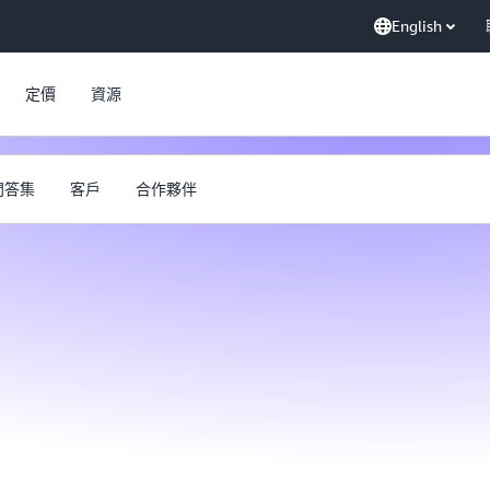
English
定價
資源
問答集
客戶
合作夥伴