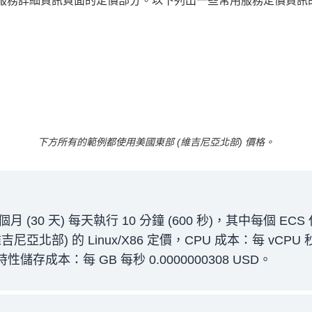
WS 服務詳細資訊頁面的定價部分。以下列出一些常用服務定價資訊
下方所有的範例都使用美國東部 (維吉尼亞北部) 價格。
(30 天) 每天執行 10 分鐘 (600 秒)，其中每個 ECS 
亞北部) 的 Linux/X86 定價，CPU 成本：每 vCPU 秒
暫時性儲存成本：每 GB 每秒 0.0000000308 USD。