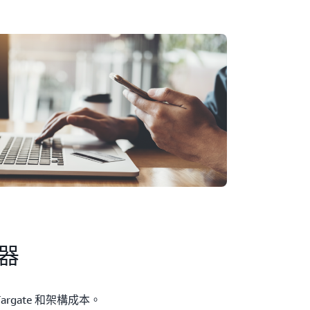
算器
rgate 和架構成本。