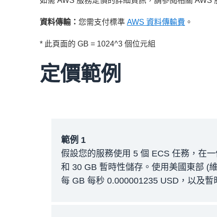
如需 AWS 服務定價的詳細資訊，請參閱相關 A
資料傳輸：
您需支付標準
AWS 資料傳輸費
。
* 此頁面的 GB = 1024^3 個位元組
定價範例
範例 1
假設您的服務使用 5 個 ECS 任務，在一個月 
和 30 GB 暫時性儲存。使用美國東部 (維吉尼
每 GB 每秒 0.000001235 USD，以及
每月 CPU 費用