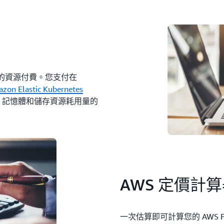
使用的資源付費。您支付在
zon Elastic Kubernetes
U、記憶體和儲存資源耗用量的
AWS 定價計
一次估算即可計算您的 AWS Fa