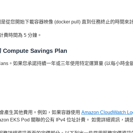
從您開始下載容器映像 (docker pull) 直到任務終止的時
計費時間為 5 分鐘。
Compute Savings Plan
s Plans。如果您承諾持續一年或三年使用特定運算量 (以每小時金額 (U
能會產生其他費用。例如，如果容器使用
Amazon CloudWatch Lo
azon EKS Pod 關聯的公有 IPv4 位址計費。 如需詳細資訊，