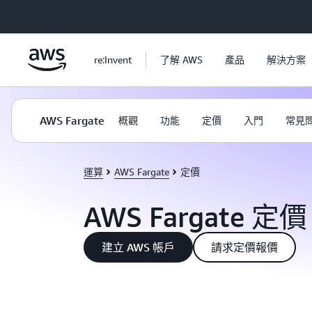
跳至主要內容
re:Invent
了解 AWS
產品
解決方案
AWS Fargate
概觀
功能
定價
入門
常見
運算
AWS Fargate
定價
AWS Fargate 定價
建立 AWS 帳戶
請求定價報價