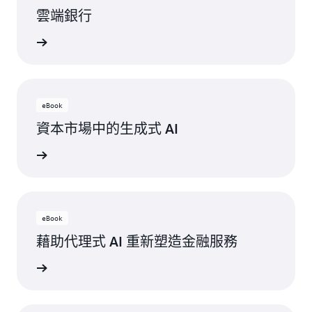
雲端銀行
一步了解
eBook
資本市場中的生成式 AI
一步了解
eBook
藉助代理式 AI 重新塑造金融服務
一步了解