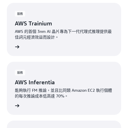
服務
AWS Trainium
AWS 的首個 3nm AI 晶片專為下一代代理式推理提供最
佳詞元經濟效益而設計。
一步了解
服務
AWS Inferentia
能夠執行 FM 推論，並且比同類 Amazon EC2 執行個體
的每次推論成本低高達 70%。
一步了解