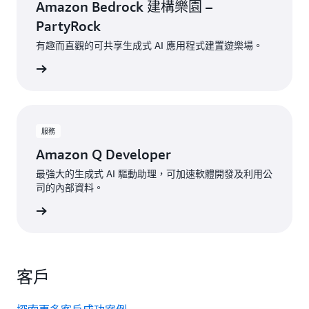
Amazon Bedrock 建構樂園 –
PartyRock
有趣而直觀的可共享生成式 AI 應用程式建置遊樂場。
一步了解
服務
Amazon Q Developer
最強大的生成式 AI 驅動助理，可加速軟體開發及利用公
司的內部資料。
一步了解
客戶