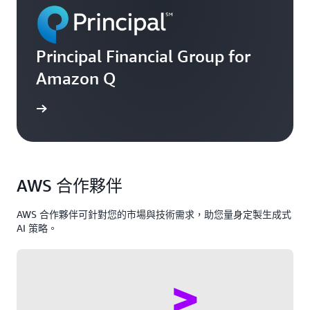
Principal Financial Group for
Amazon Q
查看更多
AWS 合作夥伴
AWS 合作夥伴可針對您的市場與技術需求，助您量身定製生成式
AI 策略。