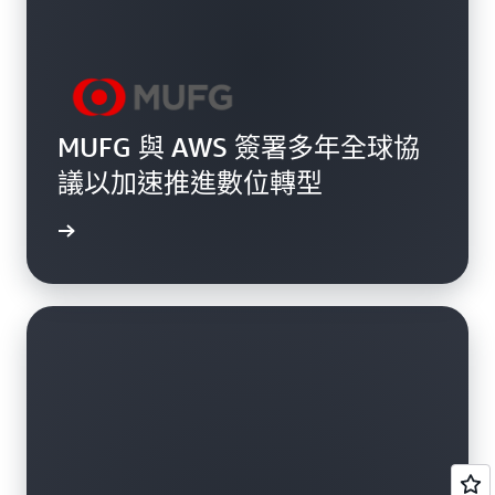
MUFG 與 AWS 簽署多年全球協
議以加速推進數位轉型
查看更多