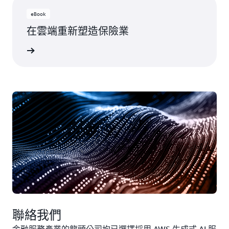
eBook
在雲端重新塑造保險業
一步了解
聯絡我們