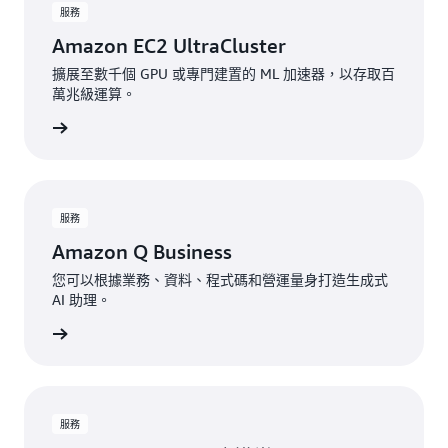
服務
Amazon EC2 UltraCluster
擴展至數千個 GPU 或專門建置的 ML 加速器，以存取百
萬兆級運算。
一步了解
服務
Amazon Q Business
您可以根據業務、資料、程式碼和營運量身打造生成式
AI 助理。
一步了解
服務