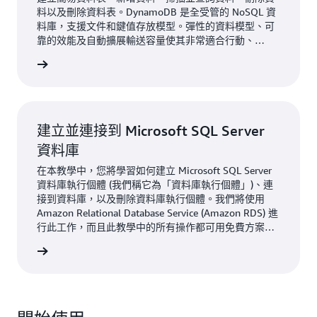
料以及刪除資料表。DynamoDB 是全受管的 NoSQL 資
料庫，支援文件和鍵值存放模型。彈性的資料模型、可
靠的效能及自動擴展輸送容量使其非常適合行動、
Web、遊戲、廣告技術、IoT 和其他應用程式。此教學
一步了解
中的所有操作都可用免費方案資格來進行。
建立並連接到 Microsoft SQL Server
資料庫
在本教學中，您將學習如何建立 Microsoft SQL Server
資料庫執行個體 (我們稱它為「資料庫執行個體」)、連
接到資料庫，以及刪除資料庫執行個體。我們將使用
Amazon Relational Database Service (Amazon RDS) 進
行此工作，而且此教學中的所有操作都可用免費方案資
格來進行。
一步了解