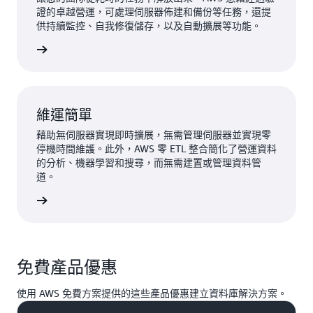
證的卓越營運，可處理伺服器佈建和備份等任務，還提
供持續監控、自我修復儲存，以及自動擴展等功能。
一步了解
維運簡單
藉助無伺服器實現即時擴展，無需管理伺服器並實現零
停機時間維護。此外，AWS 零 ETL 整合簡化了營運資料
的分析、機器學習和搜尋，而無需建置或管理資料管
道。
一步了解
免費產品優惠
使用 AWS 免費方案提供的這些產品優惠建立資料庫解決方案。