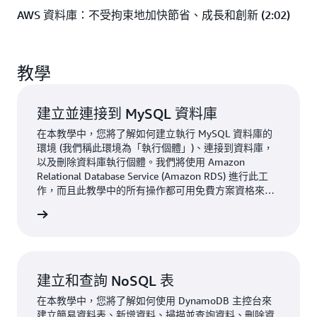
AWS 資料庫：不受拘束地加快節省、成長和創新 (2:02)
教學
建立並連接到 MySQL 資料庫
在本教學中，您將了解如何建立執行 MySQL 資料庫的
環境 (我們稱此環境為「執行個體」)、連接到資料庫，
以及刪除資料庫執行個體。我們將使用 Amazon
Relational Database Service (Amazon RDS) 進行此工
作，而且此教學中的所有操作都可用免費方案資格來進
行。
一步了解
建立和查詢 NoSQL 表
在本教學中，您將了解如何使用 DynamoDB 主控台來
建立簡易資料表、新增資料、掃描並查詢資料、刪除資