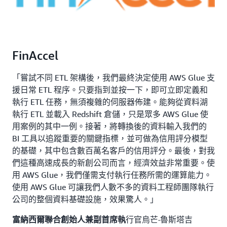
FinAccel
「嘗試不同 ETL 架構後，我們最終決定使用 AWS Glue 支
援日常 ETL 程序。只要指到並按一下，即可立即定義和
執行 ETL 任務，無須複雜的伺服器佈建。能夠從資料湖
執行 ETL 並載入 Redshift 倉儲，只是眾多 AWS Glue 使
用案例的其中一例。接著，將轉換後的資料輸入我們的
BI 工具以追蹤重要的關鍵指標，並可做為信用評分模型
的基礎，其中包含數百萬名客戶的信用評分。最後，對我
們這種高速成長的新創公司而言，經濟效益非常重要。使
用 AWS Glue，我們僅需支付執行任務所需的運算能力。
使用 AWS Glue 可讓我們人數不多的資料工程師團隊執行
公司的整個資料基礎設施，效果驚人。」
行官烏芒·魯斯塔吉
富納西爾聯合創始人兼副首席執