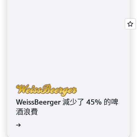
WeissBeerger 減少了 45% 的啤
酒浪費
案例研究