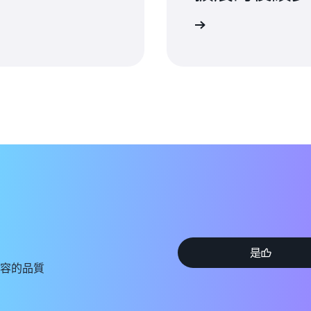
請求諮詢
是
容的品質