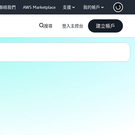
聯絡我們
AWS Marketplace
支援
我的帳戶
建立帳戶
搜尋
登入主控台