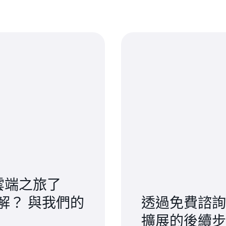
 雲端之旅了
解？ 與我們的
透過免費諮詢
擴展的後續步