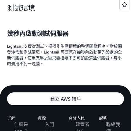
測試環境
幾秒內啟動測試伺服器
Lightsail 支援從測試、模擬到生產環境的整個開發程序。對於開
發沙盒和測試環境，Lightsail 可讓您在幾秒內啟動預先設定的全
新伺服器，使用完畢之後只要按幾下即可銷毀這些伺服器，每小
時費用不到一塊錢。
建立 AWS 帳戶
了解
資源
開發人員
說明
什麼是
入門
建置者
聯絡我