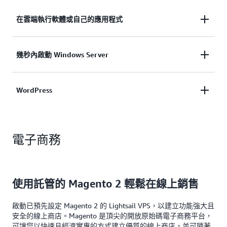
在雲端執行軟體或自己的應用程式
使用 Lightsail 可以很輕鬆地託管應用程式。只要按
幾秒內啟動 Windows Server
幾下即可啟動預先設定的開發堆疊，包括 LAMP、
LEMP (Nginx)、MEAN 和 Node.js。或者，使用
Lightsail 是啟動並執行 Windows Server 的最簡單方
WordPress
Lightsail 為自己或公司執行開放原始碼或商業軟體，
法。選擇 Windows Server 2016、Windows Server
像是檔案儲存和共享、備份、金融和會計軟體等。
2012 R2 或 Windows Server 2016 (含 SQL
WordPress 是最熱門的平台之一，可執行網站、部落
Express)。輕鬆安裝 Windows 軟體或應用程式，並
探索如何
電子商務
格、線上商店等。使用 Lightsail，只要按幾下就能將
用一鍵式 RDP 存取來存取您的執行個體。
WordPress 安裝在自己的 VPS 上。Lightsail
WordPress 執行個體啟動時已針對快速效能和安全性
探索如何
進行預先設定和優化。
使用託管的 Magento 2 輕鬆在線上銷售
探索如何
啟動已預先設定 Magento 2 的 Lightsail VPS，以建立功能強大且
安全的線上商店。Magento 是頂尖的開放原始碼電子商務平台，
可讓您以快速且經濟實惠的方式建立優質的線上商店，並可隨著