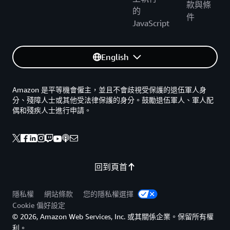
款與條
的
件
JavaScript
English
Amazon 是平等機會僱主，並且不會歧視受保護的退伍軍人身
分、殘障人士或其他受法律保護的身分。鼓勵退伍軍人、軍人配
偶和殘疾人士進行申請。
回到頁首
隱私權
網站條款
您的隱私權選擇
Cookie 偏好設定
© 2026, Amazon Web Services, Inc. 或其關係企業。保留所有權
利。