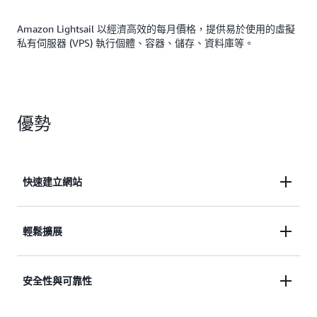
Amazon Lightsail 以經濟高效的每月價格，提供易於使用的虛擬
私有伺服器 (VPS) 執行個體、容器、儲存、資料庫等。
優勢
快速建立網站
只需點按幾下，即可建立網站或應用程式。自動設定
輕鬆擴展
網路、存取和安全環境。
隨著您的發展輕鬆擴展，或將您的資源遷移至更廣泛
安全性與可靠性
的 AWS 生態系統，例如 Amazon EC2。