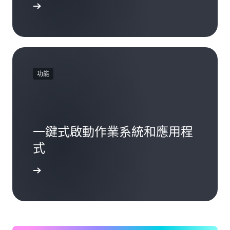
了解定價
功能
一鍵式啟動作業系統和應用程
式
援的選項