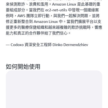
來偵測欺詐、浪費和濫用。Amazon Linux 是此基礎的重
要組成部分。當我們在 ec2-net-utils 中發現一個邊緣案
例時，AWS 團隊立即行動，與我們一起解決問題，並將
修正重新整合到 Amazon Linux 中。當我們擴展平台以支
援更多的醫療保健組織和越來越複雜的欺詐挑戰時，響應
能力和真正的合作夥伴給了我們信心。
— Codoxo 資深安全工程師 Dinko Dermendzhiev
如何開始使用