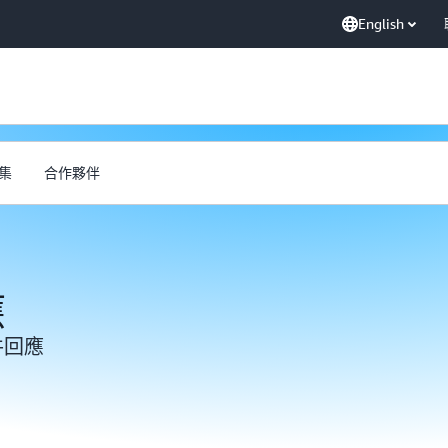
English
集
合作夥伴
應
件回應