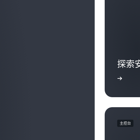
探索
進一步了解
主控台