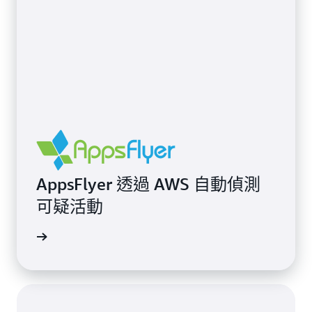
AppsFlyer 透過 AWS 自動偵測
可疑活動
案例研究