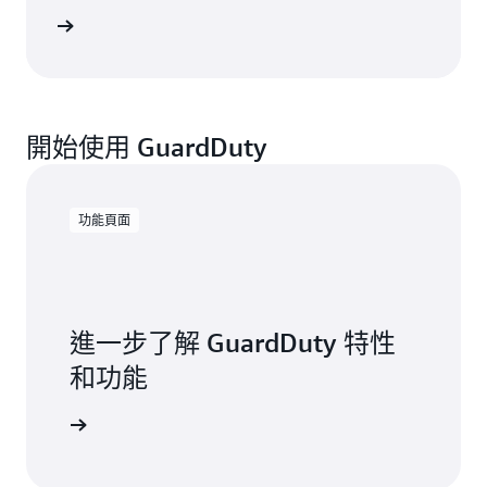
案例研究
開始使用 GuardDuty
功能頁面
進一步了解 GuardDuty 特性
和功能
Duty 功能