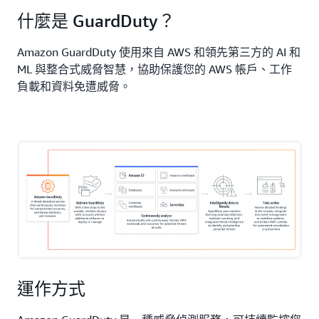
EC2)
、無伺服器工作負載和容器工作負載 (包含
AWS
什麼是 GuardDuty？
Fargate
上的工作負載)。
Amazon GuardDuty 使用來自 AWS 和領先第三方的 AI 和
ML 與整合式威脅智慧，協助保護您的 AWS 帳戶、工作
負載和資料免遭威脅。
運作方式