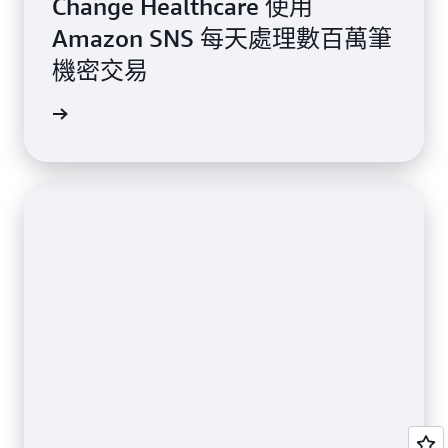
Change Healthcare 使用
Amazon SNS 每天處理數百萬筆
機密交易
案例研究