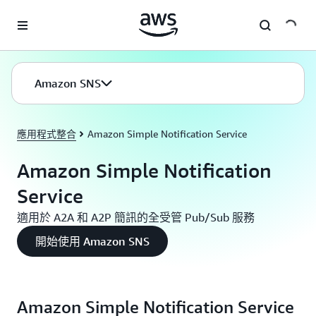
跳至主要內容
Amazon SNS
應用程式整合
Amazon Simple Notification Service
Amazon Simple Notification
Service
適用於 A2A 和 A2P 簡訊的全受管 Pub/Sub 服務
開始使用 Amazon SNS
Amazon Simple Notification Service