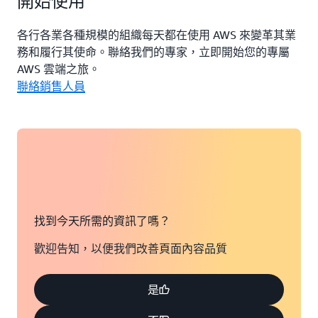
開始使用
Alex Alves 表示，「這讓工作流程更快、更準確。」使用
AWS，我們可以針對我們的產業自訂解決方案，同時優
各行各業各種規模的組織每天都在使用 AWS 來變革其業
先考慮安全性和隱私。」
務和履行其使命。聯絡我們的專家，立即開始您的專屬
AWS 雲端之旅。
聯絡銷售人員
找到今天所需的資訊了嗎？
歡迎告知，以便我們改善頁面內容品質
是