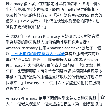
Pharmacy 後，客戶在結帳前可以看到清晰、透明、個人
化的保險和現金支付選項、經由 PrimeRx 提供的折扣，
以及其他可能的省錢方式。「這些對客戶來說都是巨大的
優勢。」Love 表示，「他們在快速收到藥物的同時，也
獲得了更透明的價格。」
在 2023 年，Amazon Pharmacy 開始研究以大型語言模
型為基礎的聊天機器人如何協助其增強客戶支援。
Amazon Pharmacy 使用 Amazon SageMaker 創建了一個
以
LLM 為基礎的聊天機器人，以便
其客戶服務代表可以
專注於改善客戶體驗。此聊天機器人有助於為 Amazon
Pharmacy 的客戶服務專員節省大量時間。「如果您走進
任何一家實體藥局，可能會發現藥劑師必須同時處理眾多
事務，而您所獲得的服務品質將取決於他們能否打理好每
個細節。」Love 表示，「使用 AI，就能避免他們在服務
過程中分心。」
Amazon Pharmacy 使用了兩個模型來建立其聊天機器
人：一個嵌入模型和一個大型語言模型。第一個模型協助