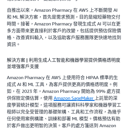
自推出以來，Amazon Pharmacy 在 AWS 上不斷開發 AI
和 ML 解決方案，首先是需求預測，目的是縮短藥物交付
時間。接著，Amazon Pharmacy 發現生成式 AI 可以在更
多方面帶來更直接利於客戶的改變，包括提供預估保險價
格、改善資料輸入，以及協助客戶服務團隊更快速地找到
資訊。
解決方案 | 利用生成人工智能和機器學習提供價格透明度
並增強客戶支援
Amazon Pharmacy 在 AWS 上使用符合 HIPAA 標準的生
成式 AI 和 ML 工具，為客戶提供更高的價格透明度。例
如，在 2023 年，Amazon Pharmacy 開始為 99% 處方提
供保險定價估算，使用
Amazon SageMaker
上託管的深
度學習統計模型，這項服務可讓資料科學家和機器學習工
程師以完全受管理的基礎架構、工具和工作流程，為幾乎
任何使用案例構建、訓練和部署 ML 模型。價格預估有助
於客戶做出更明智的決策。客戶的處方箋送到 Amazon